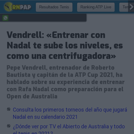
Resultados Tenis
Ranking ATP Live
Tenis 
Vendrell: «Entrenar con
Nadal te sube los niveles, es
como una centrifugadora»
Pepe Vendrell, entrenador de Roberto
Bautista y capitán de la ATP Cup 2021, ha
hablado sobre su experiencia de entrenar
con Rafa Nadal como preparación para el
Open de Australia
Consulta los primeros torneos del año que jugará
Nadal en su calendario 2021
¿Dónde ver por TV el Abierto de Australia y todo
el tenis en 2021?