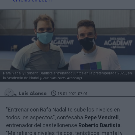
Rafa Nadal y Roberto Bautista entrenando juntos en la pretemporada 2021, en
la Academia de Nadal
(Foto: Rafa Nadal Academy)
Luis Alonso
18-01-2021 07:01
"Entrenar con Rafa Nadal te sube los niveles en
todos los aspectos", confesaba
Pepe Vendrell
,
entrenador del castellonense
Roberto Bautista
.
"Me refiero a niveles físicos, tenísticos, mental y