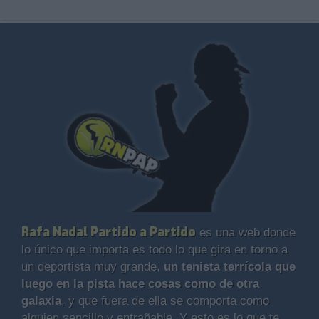
Rafa Nadal Partido a Partido
es una web donde
lo único que importa es todo lo que gira en torno a
un deportista muy grande,
un tenista terrícola que
luego en la pista hace cosas como de otra
galaxia
, y que fuera de ella se comporta como
alguien sencillo y entrañable. Y esto es lo que te