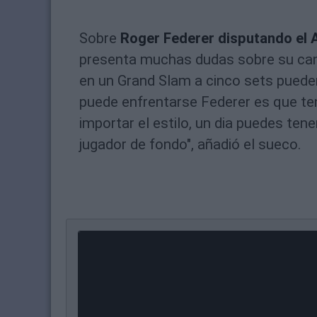
Sobre
Roger Federer disputando el A
presenta muchas dudas sobre su candi
en un Grand Slam a cinco sets puede
puede enfrentarse Federer es que te
importar el estilo, un dia puedes te
jugador de fondo", añadió el sueco.