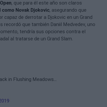
 Open
, que para él este año son claros
dal como Novak Djokovic
, asegurando que
dor capaz de derrotar a Djokovic en un Grand
ts recordó que también Daniil Medvedev, uno
omento, tendría sus opciones contra el
dal al tratarse de un Grand Slam.
ack in Flushing Meadows...
 2019