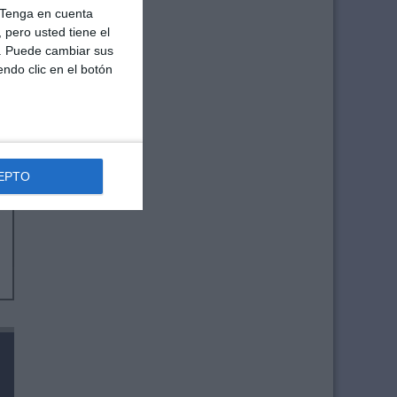
Tenga en cuenta
pero usted tiene el
b. Puede cambiar sus
endo clic en el botón
EPTO