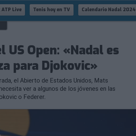
 ATP Live
Tenis hoy en TV
Calendario Nadal 2024
el US Open: «Nadal es
a para Djokovic»
rada, el Abierto de Estados Unidos, Mats
necesita ver a algunos de los jóvenes en las
jokovic o Federer.