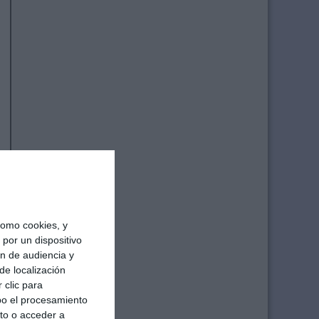
omo cookies, y
por un dispositivo
ón de audiencia y
de localización
 clic para
bo el procesamiento
to o acceder a