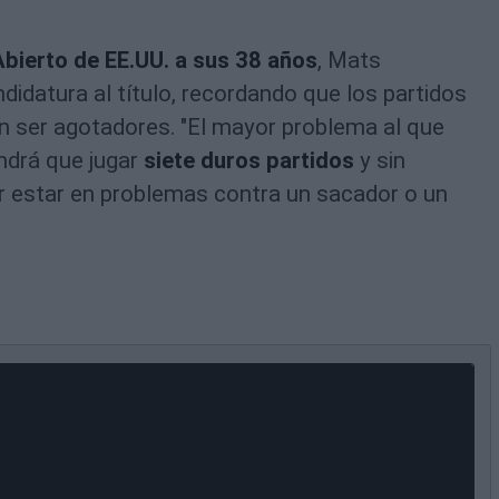
bierto de EE.UU. a sus 38 años
, Mats
datura al título, recordando que los partidos
n ser agotadores. "El mayor problema al que
ndrá que jugar
siete duros partidos
y sin
ner estar en problemas contra un sacador o un