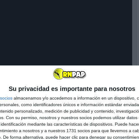
Su privacidad es importante para nosotros
socios
almacenamos y/o accedemos a información en un dispositivo, c
n el US Open, teniendo que retirarse por molestias
sonales, como identificadores únicos e información estándar enviada 
s
ntenido personalizado, medición de publicidad y contenido, investigaci
os.
Con su permiso, nosotros y nuestros socios podemos utilizar datos 
identificación mediante las características de dispositivos. Puede hacer
ntimiento a nosotros y a nuestros 1731 socios para que llevemos a ca
. De forma alternativa, puede hacer clic para denegar su consentimien