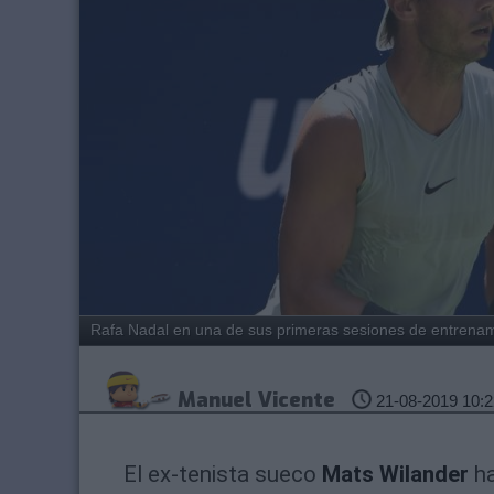
Rafa Nadal en una de sus primeras sesiones de entren
Manuel Vicente
21-08-2019 10:2
El ex-tenista sueco
Mats Wilander
ha