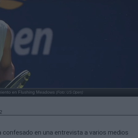
amiento en Flushing Meadows
(Foto: US Open)
2
 confesado en una entrevista a varios medios