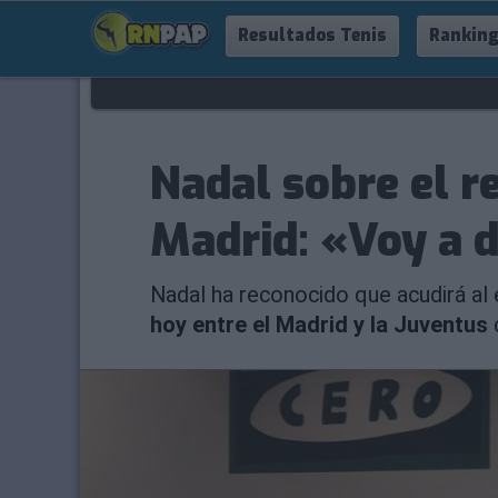
Resultados Tenis
Ranking
Nadal sobre el r
Madrid: «Voy a d
Nadal ha reconocido que acudirá al 
hoy entre el Madrid y la Juventus