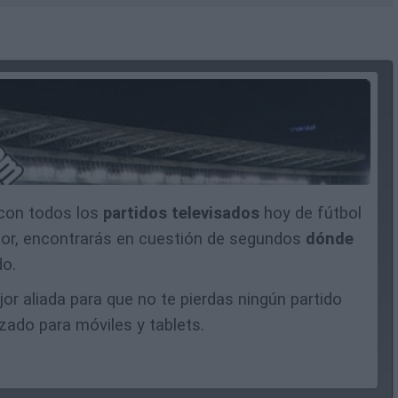
con todos los
partidos televisados
hoy de fútbol
dor, encontrarás en cuestión de segundos
dónde
do.
r aliada para que no te pierdas ningún partido
zado para móviles y tablets.