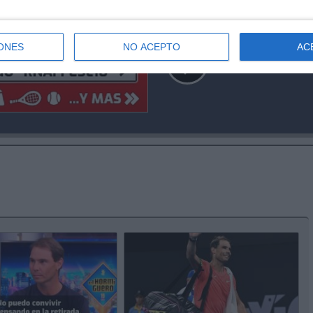
ONES
NO ACEPTO
AC