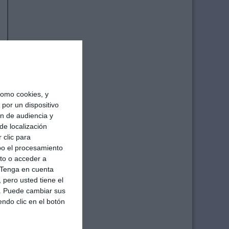
omo cookies, y
por un dispositivo
ón de audiencia y
de localización
 clic para
bo el procesamiento
to o acceder a
Tenga en cuenta
pero usted tiene el
b. Puede cambiar sus
endo clic en el botón