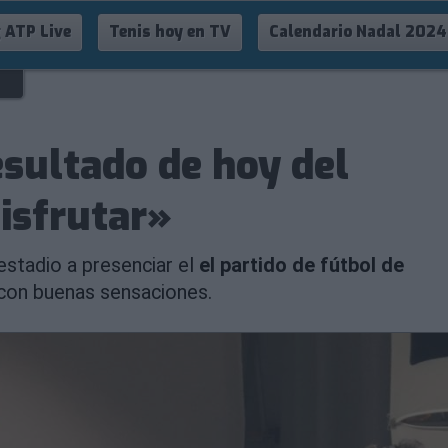
 ATP Live
Tenis hoy en TV
Calendario Nadal 2024
esultado de hoy del
isfrutar»
estadio a presenciar el
el partido de fútbol de
con buenas sensaciones.