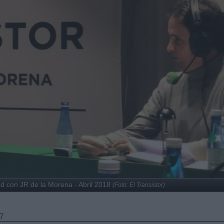
id con JR de la Morena - Abril 2018
(Foto: El Transistor)
7