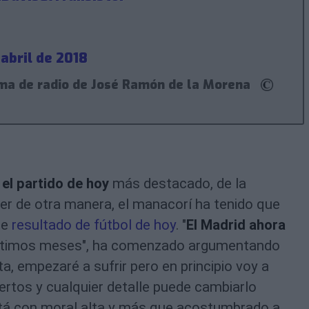
 abril de 2018
ama de radio de José Ramón de la Morena
el partido de hoy
más destacado, de la
r de otra manera, el manacorí ha tenido que
le
resultado de fútbol de hoy
. "
El Madrid ahora
últimos meses", ha comenzado argumentando
nta, empezaré a sufrir pero en principio voy a
ertos y cualquier detalle puede cambiarlo
está con moral alta y más que acostumbrado a