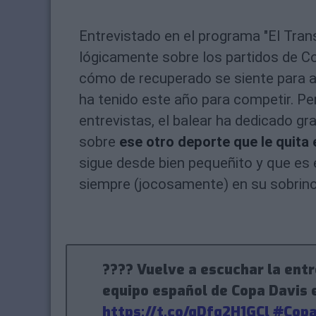
Entrevistado en el programa "El Tran
lógicamente sobre los partidos de Co
cómo de recuperado se siente para af
ha tenido este año para competir. P
entrevistas, el balear ha dedicado g
sobre
ese otro deporte que le quita e
sigue desde bien pequeñito y que es
siempre (jocosamente) en su sobrin
???? Vuelve a escuchar la ent
equipo español de Copa Davis
https://t.co/qDfq2H1GCl
#Copa