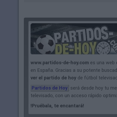
www.partidos-de-hoy.com
es una web 
en España. Gracias a su potente busca
ver el partido de hoy
de fútbol televisa
Partidos de Hoy
será desde hoy tu mejo
televisado, con un acceso rápido optimi
!Pruébala, te encantará!