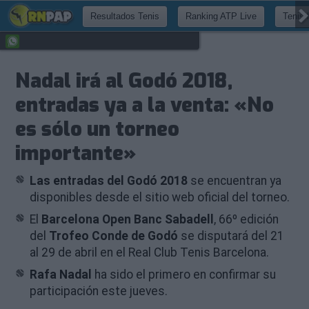
Resultados Tenis
Ranking ATP Live
Tenis 
Nadal irá al Godó 2018,
entradas ya a la venta: «No
es sólo un torneo
importante»
Las entradas del Godó 2018
se encuentran ya
disponibles desde el sitio web oficial del torneo.
El
Barcelona Open Banc Sabadell
, 66º edición
del
Trofeo Conde de Godó
se disputará del 21
al 29 de abril en el Real Club Tenis Barcelona.
Rafa Nadal
ha sido el primero en confirmar su
participación este jueves.