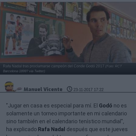
Rafa Nadal tras proclamarse campeón del Conde Godó 2017
(Foto: RCT
Barcelona-1899? via Twitter)
Manuel Vicente
23-11-2017 17:22
"Jugar en casa es especial para mí. El
Godó
no es
solamente un torneo importante en mi calendario
sino también en el calendario tenístico mundial",
ha explicado
Rafa Nadal
después que este jueves