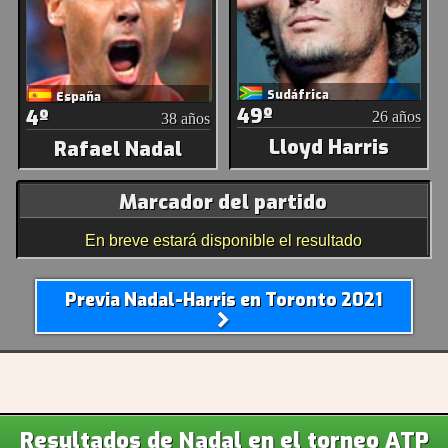
Sudáfrica
España
49º
4º
26 años
38 años
Lloyd Harris
Rafael Nadal
Marcador del partido
En breve estará disponible el resultado
Previa Nadal-Harris en Toronto 2021
Resultados de Nadal en el torneo ATP