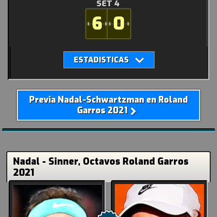
SET 4
6
0
Previa Nadal-Schwartzman en Roland
Garros 2021
Nadal - Sinner, Octavos Roland Garros
2021