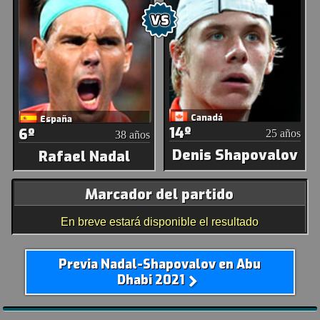
Canadá
España
14º
6º
25 años
38 años
Denis Shapovalov
Rafael Nadal
Marcador del partido
En breve estará disponible el resultado
Previa Nadal-Shapovalov en Abu
Dhabi 2021