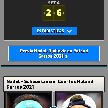
SET 4
2
6
Previa Nadal-Djokovic en Roland
Garros 2021
Nadal - Schwartzman, Cuartos Roland
Garros 2021