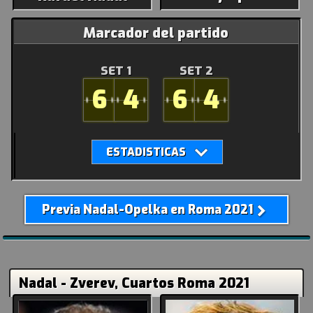
Marcador del partido
SET 1
SET 2
6
4
6
4
Previa Nadal-Opelka en Roma 2021
Nadal - Zverev, Cuartos Roma 2021