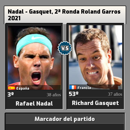
Nadal - Gasquet, 2ª Ronda Roland Garros
2021
Francia
España
53º
3º
37 años
38 años
Richard Gasquet
Rafael Nadal
Marcador del partido