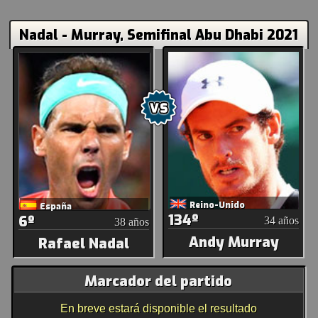
Nadal - Murray, Semifinal Abu Dhabi 2021
Reino-Unido
España
134º
6º
34 años
38 años
Andy Murray
Rafael Nadal
Marcador del partido
En breve estará disponible el resultado