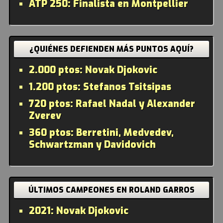
ATP 250:
Finalista en Montpellier
¿QUIÉNES DEFIENDEN MÁS PUNTOS AQUÍ?
2.000 ptos:
Novak Djokovic
1.200 ptos:
Stefanos Tsitsipas
720 ptos:
Rafael Nadal y Alexander
Zverev
360 ptos:
Berretini, Medvedev,
Schwartzman y Davidovich
ÚLTIMOS CAMPEONES EN ROLAND GARROS
2021:
Novak Djokovic