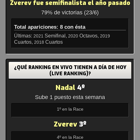
Zverev fue semifinalista el año pasado
79% de victorias (23/6)
Total apariciones: 8 con ésta
Últimas:
Semifinal,
Octavos,
2021
2020
2019
Cuartos,
Cuartos
2018
¿QUÉ RANKING EN VIVO TIENEN A DÍA DE HOY
(LIVE RANKING)?
Nadal
4º
Sube 1 puesto esta semana
1º en la Race
Zverev
3º
4º en la Race