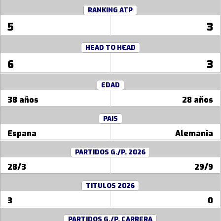
RANKING ATP
5
3
HEAD TO HEAD
6
3
EDAD
38 años
28 años
PAIS
Espana
Alemania
PARTIDOS G./P. 2026
28/3
29/9
TITULOS 2026
3
0
PARTIDOS G./P. CARRERA