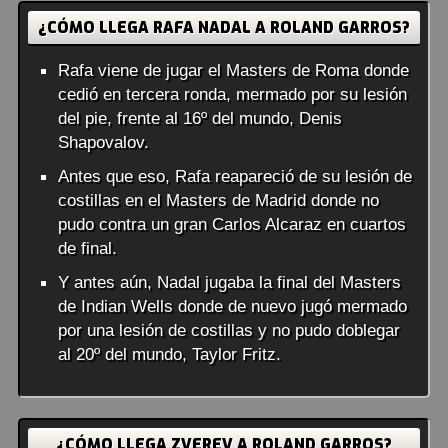
¿CÓMO LLEGA RAFA NADAL A ROLAND GARROS?
Rafa viene de jugar el Masters de Roma donde
cedió en tercera ronda, mermado por su lesión
del pie, frente al 16º del mundo, Denis
Shapovalov.
Antes que eso, Rafa reapareció de su lesión de
costillas en el Masters de Madrid donde no
pudo contra un gran Carlos Alcaraz en cuartos
de final.
Y antes aún, Nadal jugaba la final del Masters
de Indian Wells donde de nuevo jugó mermado
por una lesión de costillas y no pudo doblegar
al 20º del mundo, Taylor Fritz.
¿CÓMO LLEGA ZVEREV A ROLAND GARROS?