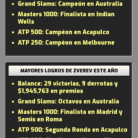
Grand Slams:
Campeón en Australia
Masters 1000:
Finalista en Indian
Wells
ATP 500:
Campéon en Acapulco
ATP 250:
Campéon en Melbourne
MAYORES LOGROS DE ZVEREV ESTE AÑO
Balance:
29 victorias, 9 derrotas y
$1,945,763 en premios
Grand Slams:
Octavos en Australia
Masters 1000:
Finalista en Madrid y
Semis en Roma
ATP 500:
Segunda Ronda en Acapulco