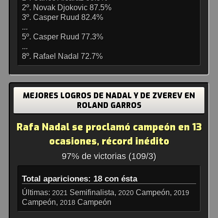
2º. Novak Djokovic 87.5%
3º. Casper Ruud 82.4%
...
5º. Casper Ruud 77.3%
...
8º. Rafael Nadal 72.7%
MEJORES LOGROS DE NADAL Y DE ZVEREV EN
ROLAND GARROS
Rafa Nadal se proclamó campeón en 13
ocasiones, récord inédito
97% de victorias (109/3)
Total apariciones: 18 con ésta
Últimas:
Semifinalista,
Campeón,
2021
2020
2019
Campeón,
Campeón
2018