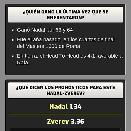
¿QUIÉN GANÓ LA ÚLTIMA VEZ QUE SE
ENFRENTARON?
Ganó Nadal por 63 y 64
Fue el aña pasado, en los cuartos de final
del Masters 1000 de Roma
En tierra, el Head To Head es 4-1 favorable a
Rafa
¿QUÉ DICEN LOS PRONÓSTICOS PARA ESTE
NADAL-ZVEREV?
Nadal
1.34
Zverev
3.36