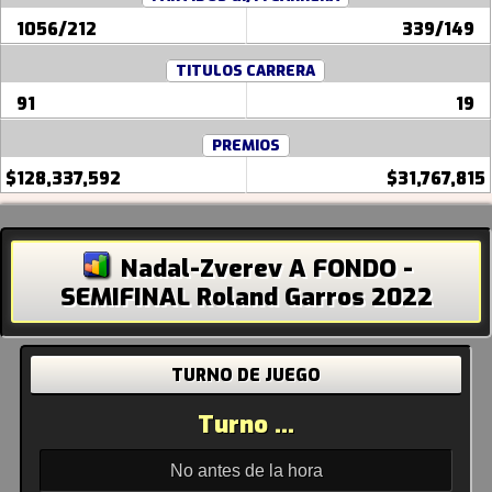
1056/212
339/149
TITULOS CARRERA
91
19
PREMIOS
$128,337,592
$31,767,815
Nadal-Zverev A FONDO -
SEMIFINAL Roland Garros 2022
TURNO DE JUEGO
Turno ...
No antes de la hora