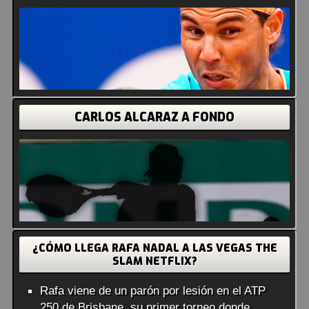
CARLOS ALCARAZ A FONDO
¿CÓMO LLEGA RAFA NADAL A LAS VEGAS THE
SLAM NETFLIX?
Rafa viene de un parón por lesión en el ATP
250 de Brisbane, su primer torneo donde