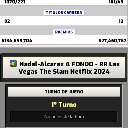
1070/221
161/45
TITULOS CARRERA
92
12
PREMIOS
$134,659,704
$27,460,767
Nadal-Alcaraz A FONDO - RR Las
Vegas The Slam Netflix 2024
TURNO DE JUEGO
1º Turno
No antes de la hora