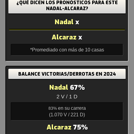
¿QUÉ DICEN LOS PRONÓSTICOS PARA ESTE
NADAL-ALCARAZ?
Nadal
x
Alcaraz
x
*Promediado con más de 10 casas
BALANCE VICTORIAS/DERROTAS EN 2024
Nadal
67%
2 V / 1 D
en su carrera
83%
(1.070 V / 221 D)
Alcaraz
75%