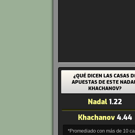
¿QUÉ DICEN LAS CASAS D
APUESTAS DE ESTE NADA
KHACHANOV?
Nadal
1.22
Khachanov
4.44
*Promediado con más de 10 c