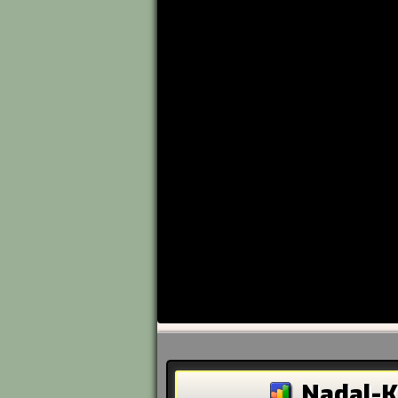
Nadal-K