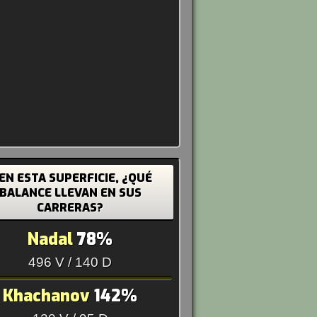
 EN ESTA SUPERFICIE, ¿QUÉ
BALANCE LLEVAN EN SUS
CARRERAS?
Nadal
78%
496 V / 140 D
Khachanov
142%