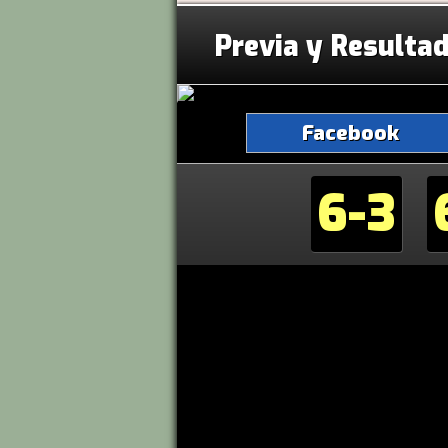
Previa y Resulta
Facebook
6-3