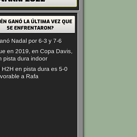
IÉN GANÓ LA ÚLTIMA VEZ QUE
SE ENFRENTARON?
anó Nadal por 6-3 y 7-6
ue en 2019, en Copa Davis,
n pista dura indoor
l H2H en pista dura es 5-0
avorable a Rafa