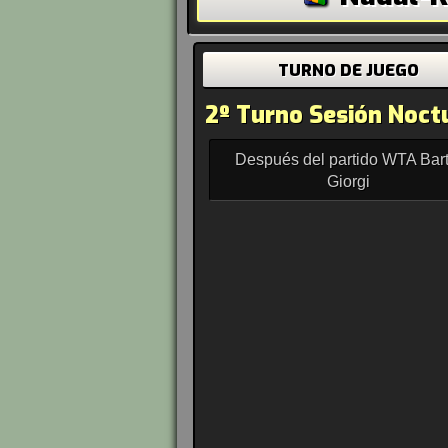
TURNO DE JUEGO
2º Turno Sesión Noct
Después del partido WTA Bart
Giorgi