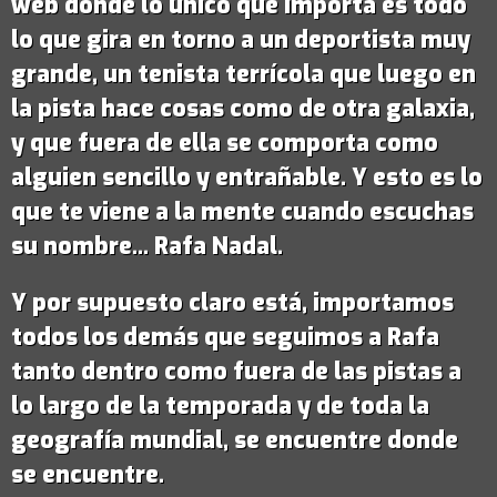
web donde lo único que importa es todo
lo que gira en torno a un deportista muy
grande,
un tenista terrícola que luego en
la pista hace cosas como de otra galaxia
,
y que fuera de ella se comporta como
alguien sencillo y entrañable. Y esto es lo
que te viene a la mente cuando escuchas
su nombre...
Rafa Nadal
.
Y por supuesto claro está, importamos
todos los demás que seguimos a Rafa
tanto dentro como fuera de las pistas a
lo largo de la temporada y de toda la
geografía mundial, se encuentre donde
se encuentre.