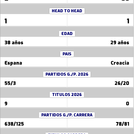
HEAD TO HEAD
1
1
EDAD
38 años
29 años
PAIS
Espana
Croacia
PARTIDOS G./P. 2026
55/3
26/20
TITULOS 2026
9
0
PARTIDOS G./P. CARRERA
638/125
78/81