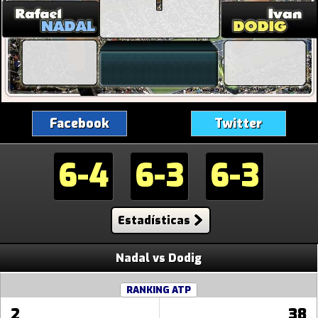
Facebook
Twitter
6-4
6-3
6-3
Estadísticas
Nadal vs Dodig
RANKING ATP
2
38