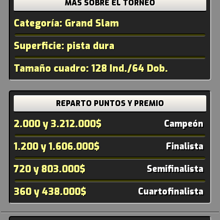
MAS SOBRE EL TORNEO
Categoría: Grand Slam
Superficie: pista dura
Tamaño cuadro: 128 Ind./64 Dob.
REPARTO PUNTOS Y PREMIO
2.000 y 3.212.000$
Campeón
1.200 y 1.606.000$
Finalista
720 y 803.000$
Semifinalista
360 y 438.000$
Cuartofinalista