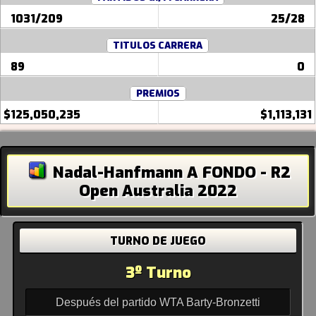
1031/209
25/28
TITULOS CARRERA
89
0
PREMIOS
$125,050,235
$1,113,131
Nadal-Hanfmann A FONDO - R2
Open Australia 2022
TURNO DE JUEGO
3º Turno
Después del partido WTA Barty-Bronzetti