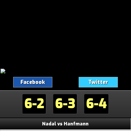
Facebook
Twitter
6-2
6-3
6-4
Nadal vs Hanfmann