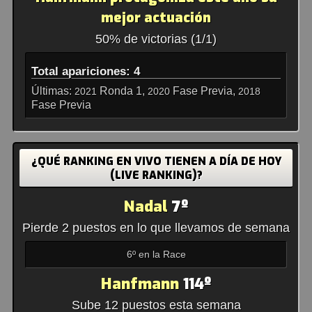
mejor actuación
50% de victorias (1/1)
Total apariciones: 4
Últimas:
Ronda 1,
Fase Previa,
2021
2020
2018
Fase Previa
¿QUÉ RANKING EN VIVO TIENEN A DÍA DE HOY
(LIVE RANKING)?
Nadal
7º
Pierde 2 puestos en lo que llevamos de semana
6º en la Race
Hanfmann
114º
Sube 12 puestos esta semana