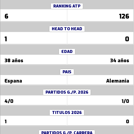
RANKING ATP
6
126
HEAD TO HEAD
1
0
EDAD
38 años
34 años
PAIS
Espana
Alemania
PARTIDOS G./P. 2026
4/0
1/0
TITULOS 2026
1
0
PARTIDOS G./P. CARRERA