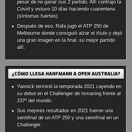
pesar de no ganar sus 2 partido. Allí contrajo la
Covid y estuvo 10 días haciendo cuarentena
(síntomas fuertes).
Después de eso, Rafa jugó el ATP 250 de
Melbourne donde consiguió alzar el título y dejó
una gran imagen en la final, su mejor partido
allí.
¿CÓMO LLEGA HANFMANN A OPEN AUSTRALIA?
Yannick terminó la temporada 2021 cayendo en
su debut en el Challenger de Ismaning frente al
237º del mundo.
Sus mejores resultados en 2021 fueron una
semifinal de un ATP 250 y una semifinal en un
Challenger.