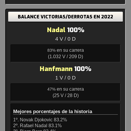
BALANCE VICTORIAS/DERROTAS EN 2022
Nadal
100%
4 V / 0 D
en su carrera
83%
(1.032 V / 209 D)
Hanfmann
100%
1 V / 0 D
en su carrera
47%
(25 V / 28 D)
Mejores porcentajes de la historia
1º. Novak Djokovic 83.2%
2º. Rafael Nadal 83.1%