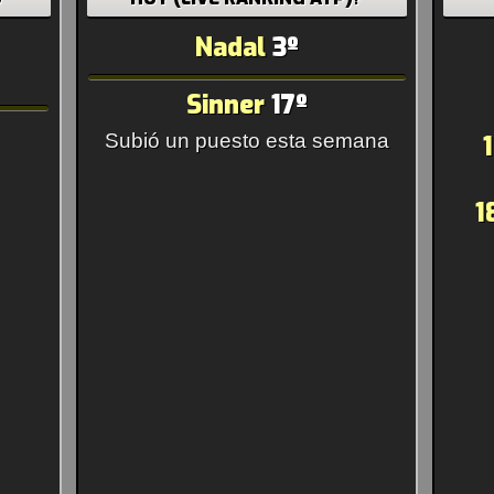
Nadal
3º
Sinner
17º
Subió un puesto esta semana
1