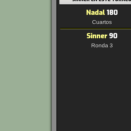
Nadal
180
Cuartos
Sinner
90
Ronda 3