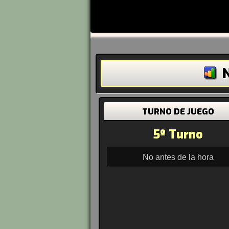
N
TURNO DE JUEGO
5º Turno
No antes de la hora