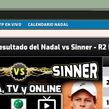
TP EN VIVO
CALENDARIO NADAL
esultado del Nadal vs Sinner - R
1