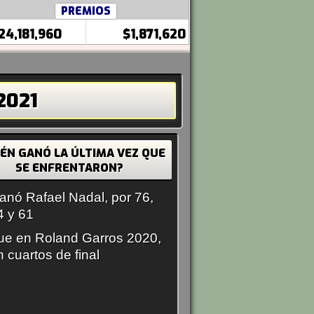
PREMIOS
24,181,960
$1,871,620
2021
IÉN GANÓ LA ÚLTIMA VEZ QUE
SE ENFRENTARON?
anó Rafael Nadal, por 76,
4 y 61
ue en Roland Garros 2020,
n cuartos de final