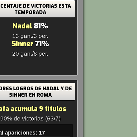
CENTAJE DE VICTORIAS ESTA
TEMPORADA
Nadal
81%
13 gan./3 per.
Sinner
71%
20 gan./8 per.
ORES LOGROS DE NADAL Y DE
SINNER EN ROMA
afa acumula 9 títulos
90% de victorias (63/7)
al apariciones: 17