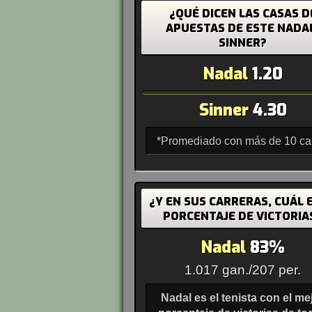
¿QUÉ DICEN LAS CASAS D
APUESTAS DE ESTE NADA
SINNER?
Nadal
1.20
Sinner
4.30
*Promediado con más de 10 c
¿Y EN SUS CARRERAS, CUÁL E
PORCENTAJE DE VICTORIA
Nadal
83%
1.017 gan./207 per.
Nadal es el tenista con el me