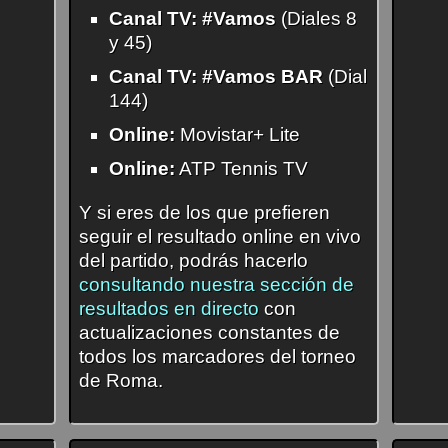
Canal TV:
#Vamos
(Diales 8
y 45)
Canal TV:
#Vamos BAR
(Dial
144)
Online:
Movistar+ Lite
Online:
ATP Tennis TV
Y si eres de los que prefieren
seguir el resultado online en vivo
del partido, podrás hacerlo
consultando nuestra sección de
resultados en directo
con
actualizaciones constantes de
todos los marcadores del torneo
de Roma.