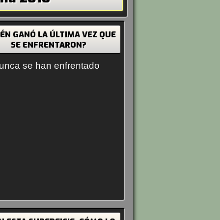
IÉN GANÓ LA ÚLTIMA VEZ QUE
SE ENFRENTARON?
unca se han enfrentado