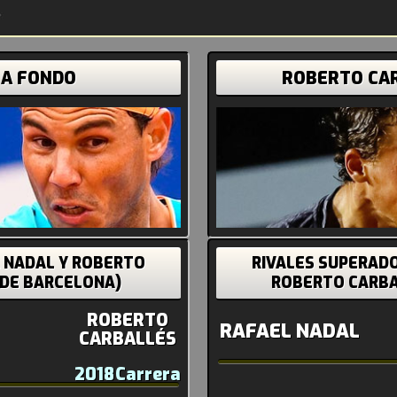
 A FONDO
ROBERTO CA
A NADAL Y ROBERTO
RIVALES SUPERADO
 DE BARCELONA)
ROBERTO CARBA
ROBERTO
RAFAEL NADAL
CARBALLÉS
2018
Carrera