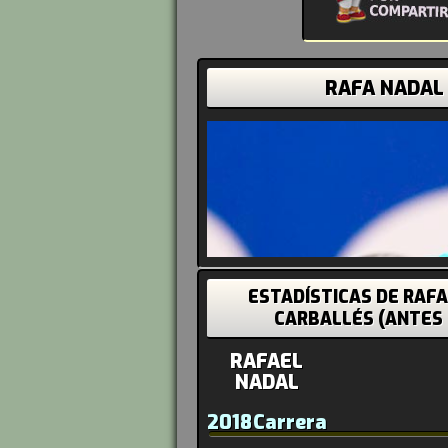
RAFA NADAL
ESTADÍSTICAS DE RAF
CARBALLÉS (ANTES
RAFAEL
NADAL
2018
Carrera