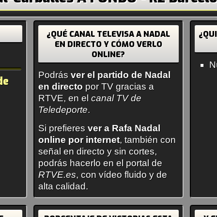
¿QUÉ CANAL TELEVISA A NADAL
¿QU
EN DIRECTO Y CÓMO VERLO
ONLINE?
N
Podrás
ver el partido de Nadal
de
en directo
por TV gracias a
RTVE, en el
canal TV de
Teledeporte
.
Si prefieres
ver a Rafa Nadal
online por internet
, también con
señal en directo y sin cortes,
podrás hacerlo en el portal de
RTVE.es
, con vídeo fluido y de
alta calidad.