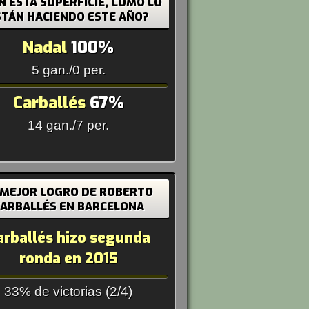
N ESTA SUPERFICIE, CÓMO LO
STÁN HACIENDO ESTE AÑO?
Nadal
100%
5 gan./0 per.
Carballés
67%
14 gan./7 per.
 MEJOR LOGRO DE ROBERTO
ARBALLÉS EN BARCELONA
arballés hizo segunda
ronda en 2015
33% de victorias (2/4)