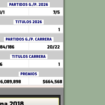
PARTIDOS G./P. 2026
1/1
7/5
TITULOS 2026
1
PARTIDOS G./P. CARRERA
84/186
20/22
TITULOS CARRERA
6
1
PREMIOS
6,089,898
$664,568
ona 2018