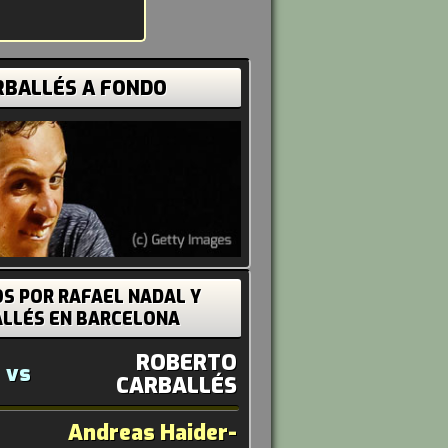
RBALLÉS A FONDO
S POR RAFAEL NADAL Y
LLÉS EN BARCELONA
ROBERTO
vs
CARBALLÉS
Andreas Haider-