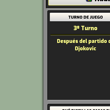
TURNO DE JUEGO
3º Turno
Después del partido 
Djokovic