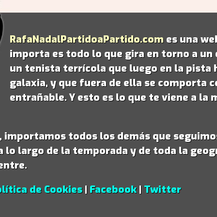
RafaNadalPartidoaPartido.com
es una web
importa es todo lo que gira en torno a un
un tenista terrícola que luego en la pist
galaxia
, y que fuera de ella se comporta 
entrañable. Y esto es lo que te viene a l
á, importamos todos los demás que seguimo
a lo largo de la temporada y de toda la geog
entre.
lítica de Cookies
|
Facebook
|
Twitter