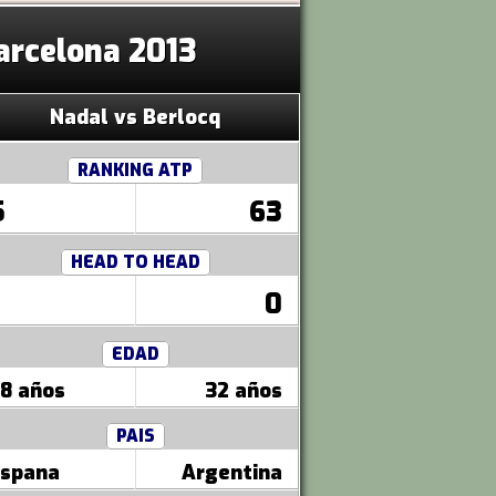
Barcelona 2013
Nadal vs Berlocq
RANKING ATP
5
63
HEAD TO HEAD
0
EDAD
8 años
32 años
PAIS
spana
Argentina