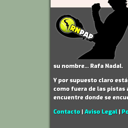
su nombre...
Rafa Nadal
.
Y por supuesto claro est
como fuera de las pistas 
encuentre donde se encu
Contacto
|
Aviso Legal
|
Po