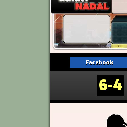
Facebook
6-4