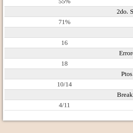
55%
2do. S
71%
16
Erro
18
Ptos
10/14
Break
4/11