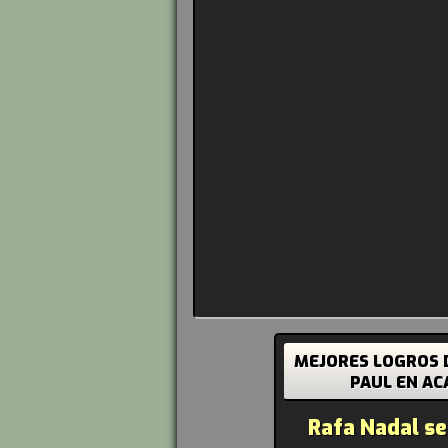
MEJORES LOGROS 
PAUL EN A
Rafa Nadal s