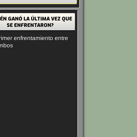
IÉN GANÓ LA ÚLTIMA VEZ QUE
SE ENFRENTARON?
rimer enfrentamiento entre
mbos