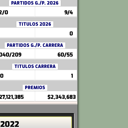
PARTIDOS G./P. 2026
2/0
9/4
TITULOS 2026
0
PARTIDOS G./P. CARRERA
040/209
60/55
TITULOS CARRERA
90
1
PREMIOS
27,121,385
$2,343,683
 2022