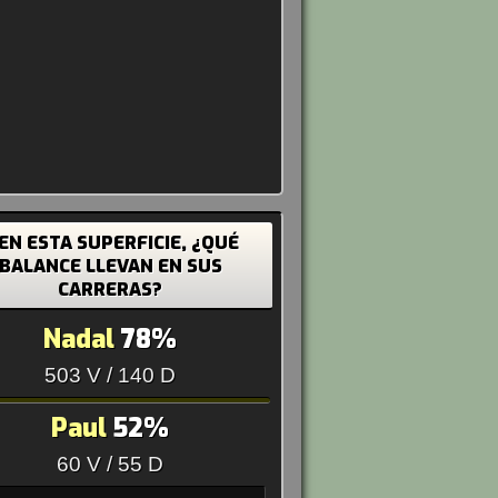
 EN ESTA SUPERFICIE, ¿QUÉ
BALANCE LLEVAN EN SUS
CARRERAS?
Nadal
78%
503 V / 140 D
Paul
52%
60 V / 55 D