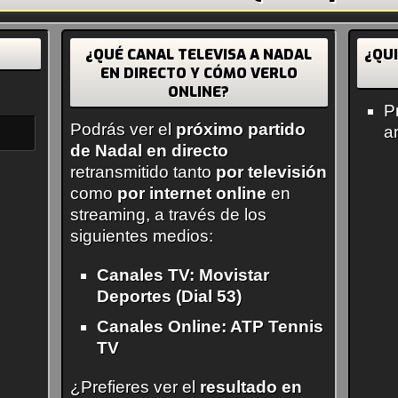
¿QUÉ CANAL TELEVISA A NADAL
¿QU
EN DIRECTO Y CÓMO VERLO
ONLINE?
P
Podrás ver el
próximo partido
a
de Nadal en directo
retransmitido tanto
por televisión
como
por internet online
en
streaming, a través de los
siguientes medios:
Canales TV: Movistar
Deportes (Dial 53)
Canales Online: ATP Tennis
TV
¿Prefieres ver el
resultado en