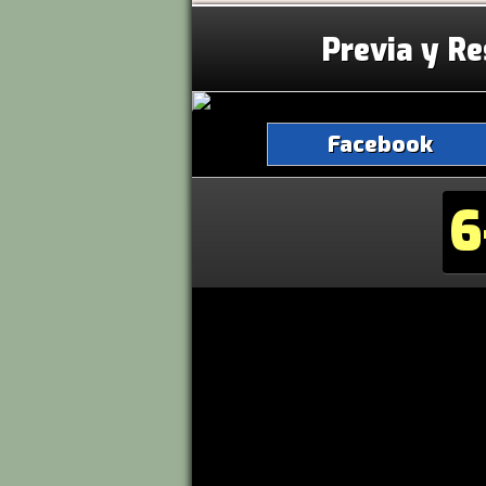
Previa y Re
Facebook
6