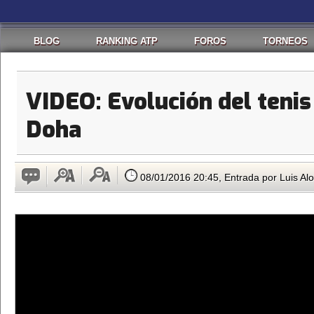
BLOG
RANKING ATP
FOROS
TORNEOS
VIDEO: Evolución del teni
Doha
08/01/2016 20:45, Entrada por Luis Al