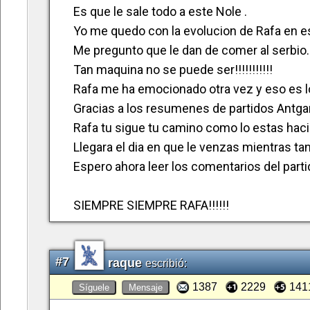
Es que le sale todo a este Nole .
Yo me quedo con la evolucion de Rafa en es
Me pregunto que le dan de comer al serbio.
Tan maquina no se puede ser!!!!!!!!!!!
Rafa me ha emocionado otra vez y eso es l
Gracias a los resumenes de partidos Antgar
Rafa tu sigue tu camino como lo estas hac
Llegara el dia en que le venzas mientras tan
Espero ahora leer los comentarios del partid
SIEMPRE SIEMPRE RAFA!!!!!!
#7
raque
escribió:
1387
2229
141
Síguele
Mensaje