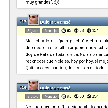
estar más ágil que un gamo, cuentan más.
muy grandes". :)))
Yo confío más en los plátanos canarios de 
:)))
#17
Dulcina
escribió:
93
68
154
Síguele
Mensaje
Me sobra lo del "pelo pincho" y el mal ol
demuestran que faltan argumentos y sobra 
Soy de Rafa de toda la vida, Nole no me ca
reconocer que Nole es, hoy por hoy, el mejo
Quitando los insultos, de acuerdo en todo l
#16
Dulcina
escribió:
93
68
154
Síguele
Mensaje
No pudo ser, pero Rafa sigue ahí luchando