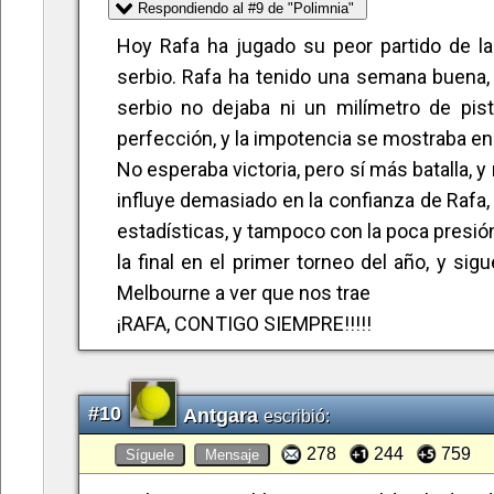
Respondiendo al #9 de "Polimnia"
Hoy Rafa ha jugado su peor partido de la
serbio. Rafa ha tenido una semana buena, 
serbio no dejaba ni un milímetro de pist
perfección, y la impotencia se mostraba en 
No esperaba victoria, pero sí más batalla, y 
influye demasiado en la confianza de Rafa, 
estadísticas, y tampoco con la poca presión 
la final en el primer torneo del año, y si
Melbourne a ver que nos trae
¡RAFA, CONTIGO SIEMPRE!!!!!
#10
Antgara
escribió:
278
244
759
Síguele
Mensaje