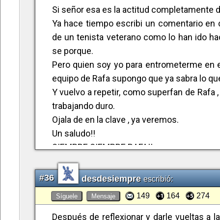
Si señor esa es la actitud completamente d
Ya hace tiempo escribi un comentario en 
de un tenista veterano como lo han ido ha
se porque.
Pero quien soy yo para entrometerme en e
equipo de Rafa supongo que ya sabra lo que
Y vuelvo a repetir, como superfan de Rafa 
trabajando duro.
Ojala de en la clave , ya veremos.
Un saludo!!
SIEMPRE SIEMPRE RAFA!!
#36
desdesiempre
escribió:
149
164
274
Síguele
Mensaje
Después de reflexionar y darle vueltas a 