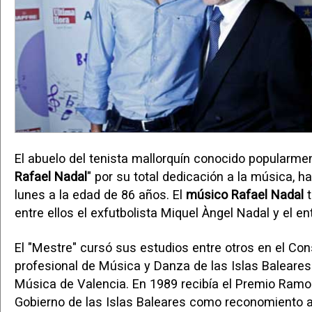
El abuelo del tenista mallorquín conocido popularme
Rafael Nadal
" por su total dedicación a la música, ha
lunes a la edad de 86 años. El
músico Rafael Nadal
t
entre ellos el exfutbolista Miquel Àngel Nadal y el e
El "Mestre" cursó sus estudios entre otros en el Con
profesional de Música y Danza de las Islas Baleares 
Música de Valencia. En 1989 recibía el Premio Ramon 
Gobierno de las Islas Baleares como reconomiento a