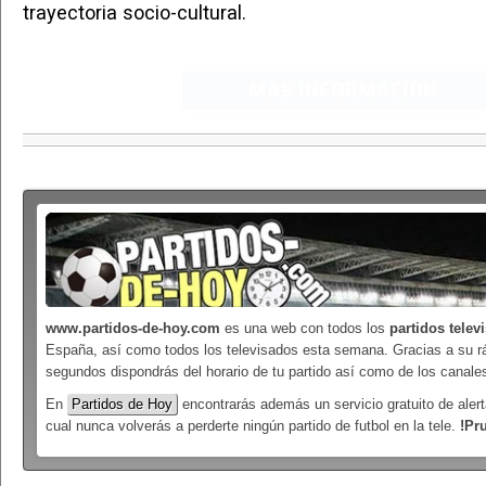
trayectoria socio-cultural.
MAS INFORMACION
www.partidos-de-hoy.com
es una web con todos los
partidos telev
España, así como todos los televisados esta semana. Gracias a su r
segundos dispondrás del horario de tu partido así como de los canales
En
Partidos de Hoy
encontrarás además un servicio gratuito de alert
cual nunca volverás a perderte ningún partido de futbol en la tele.
!Pr