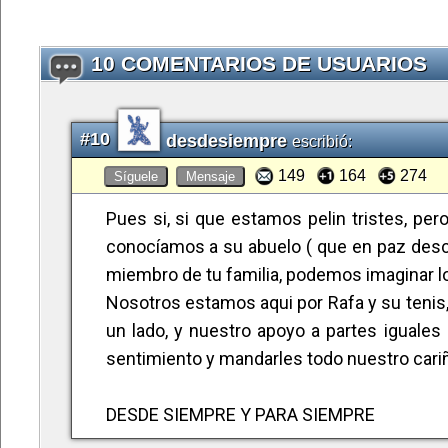
10 COMENTARIOS DE USUARIOS
#10
desdesiempre
escribió:
149
164
274
Síguele
Mensaje
Pues si, si que estamos pelin tristes, pe
conocíamos a su abuelo ( que en paz desc
miembro de tu familia, podemos imaginar l
Nosotros estamos aqui por Rafa y su tenis,
un lado, y nuestro apoyo a partes iguales
sentimiento y mandarles todo nuestro cari
DESDE SIEMPRE Y PARA SIEMPRE