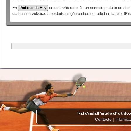
En
Partidos de Hoy
encontrarás además un servicio gratuito de alert
cual nunca volverás a perderte ningún partido de futbol en la tele.
!Pr
RafaNadalPartidoaPartido
Contacto
|
Informac