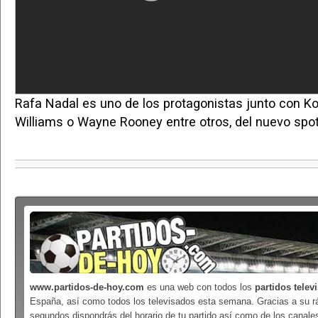
Rafa Nadal es uno de los protagonistas junto con K
Williams o Wayne Rooney entre otros, del nuevo spot
www.partidos-de-hoy.com
es una web con todos los
partidos telev
España, así como todos los televisados esta semana. Gracias a su r
segundos dispondrás del horario de tu partido así como de los canales