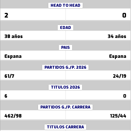
HEAD TO HEAD
2
0
EDAD
38 años
34 años
PAIS
Espana
Espana
PARTIDOS G./P. 2026
61/7
24/19
TITULOS 2026
6
0
PARTIDOS G./P. CARRERA
462/98
125/44
TITULOS CARRERA