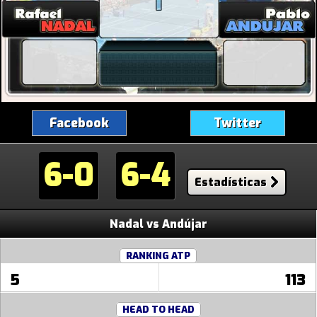
Facebook
Twitter
6-0
6-4
Estadísticas
Nadal vs Andújar
RANKING ATP
5
113
HEAD TO HEAD