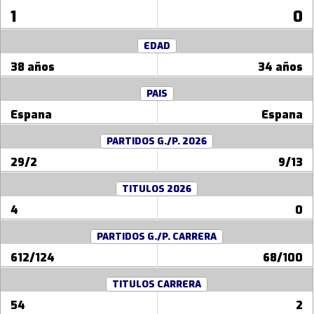
1
0
EDAD
38 años
34 años
PAIS
Espana
Espana
PARTIDOS G./P. 2026
29/2
9/13
TITULOS 2026
4
0
PARTIDOS G./P. CARRERA
612/124
68/100
TITULOS CARRERA
54
2