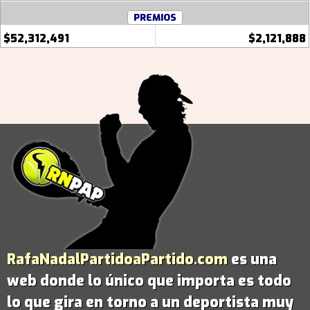
PREMIOS
$52,312,491
$2,121,888
RafaNadalPartidoaPartido.com
es una
web donde lo único que importa es todo
lo que gira en torno a un deportista muy