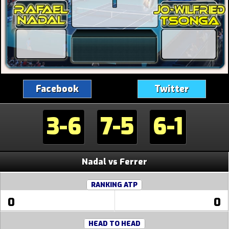
Facebook
Twitter
3-6
7-5
6-1
Nadal vs Ferrer
RANKING ATP
0
0
HEAD TO HEAD