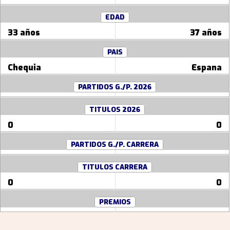
EDAD
33 años
37 años
PAIS
Chequia
Espana
PARTIDOS G./P. 2026
TITULOS 2026
0
0
PARTIDOS G./P. CARRERA
TITULOS CARRERA
0
0
PREMIOS