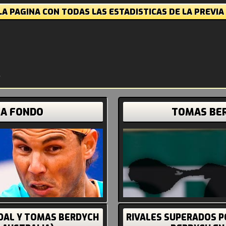
A PAGINA CON TODAS LAS ESTADISTICAS DE LA PREVIA
 A FONDO
TOMAS BE
ADAL Y TOMAS BERDYCH
RIVALES SUPERADOS P