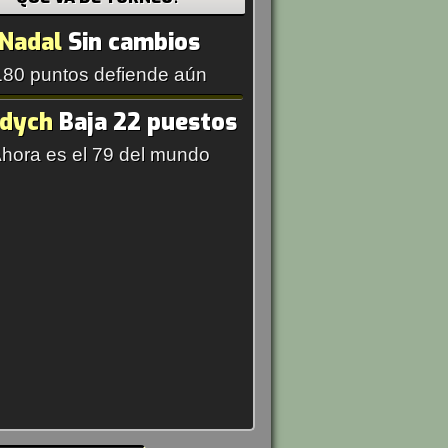
Nadal
Sin cambios
180 puntos defiende aún
rdych
Baja 22 puestos
hora es el 79 del mundo