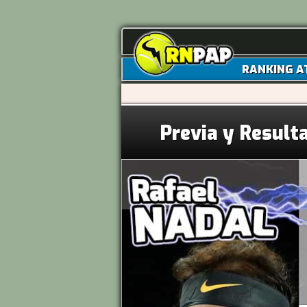
RANKING A
Previa y Result