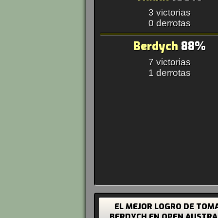
3 victorias
0 derrotas
Berdych
88%
7 victorias
1 derrotas
EL MEJOR LOGRO DE TOM
BERDYCH EN OPEN AUSTRA