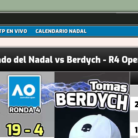
TP EN VIVO
CALENDARIO NADAL
ado del Nadal vs Berdych - R4 Ope