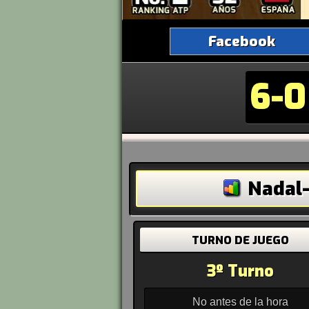
Facebook
6-0
Nadal-
TURNO DE JUEGO
3º Turno
No antes de la hora