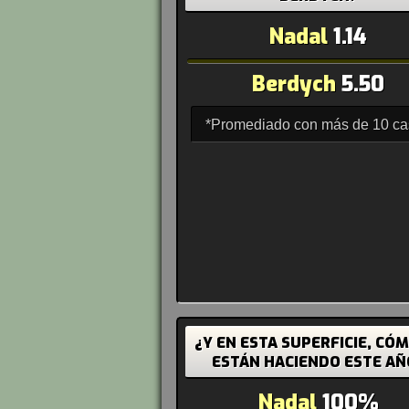
Nadal
1.14
Berdych
5.50
*Promediado con más de 10 c
¿Y EN ESTA SUPERFICIE, CÓ
ESTÁN HACIENDO ESTE AÑ
Nadal
100%