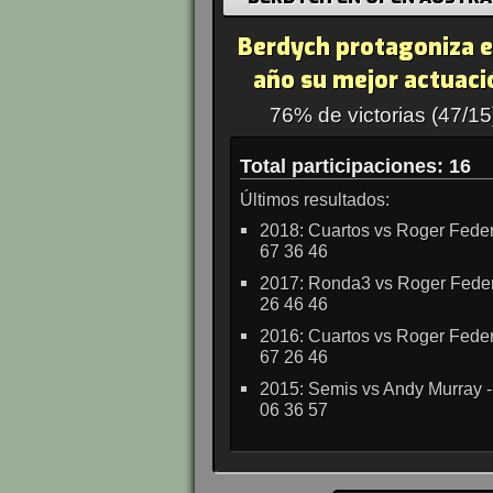
Berdych protagoniza 
año su mejor actuaci
76% de victorias (47/15
Total participaciones: 16
Últimos resultados:
2018: Cuartos vs Roger Feder
67 36 46
2017: Ronda3 vs Roger Feder
26 46 46
2016: Cuartos vs Roger Feder
67 26 46
2015: Semis vs Andy Murray -
06 36 57