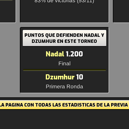
83% de victorias (53/11)
PUNTOS QUE DEFIENDEN NADAL Y
DZUMHUR EN ESTE TORNEO
Nadal
1.200
Final
Dzumhur
10
Primera Ronda
A PAGINA CON TODAS LAS ESTADISTICAS DE LA PREVIA