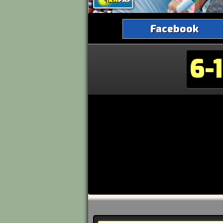
Facebook
6-1