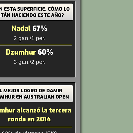
N ESTA SUPERFICIE, CÓMO LO
STÁN HACIENDO ESTE AÑO?
Nadal
67%
2 gan./1 per.
Dzumhur
60%
3 gan./2 per.
L MEJOR LOGRO DE DAMIR
MHUR EN AUSTRALIAN OPEN
mhur alcanzó la tercera
ronda en 2014