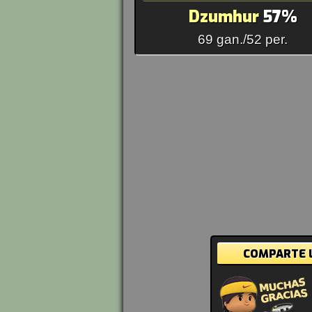
Dzumhur
57%
69 gan./52 per.
COMPARTE L