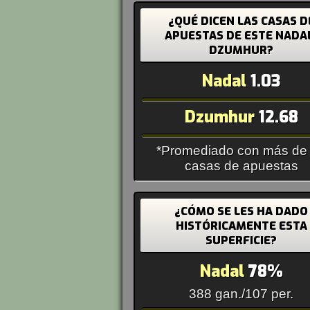
¿QUÉ DICEN LAS CASAS D
APUESTAS DE ESTE NADA
DZUMHUR?
Nadal
1.03
Dzumhur
12.68
*Promediado con más de
casas de apuestas
¿CÓMO SE LES HA DADO
HISTÓRICAMENTE ESTA
SUPERFICIE?
Nadal
78%
388 gan./107 per.