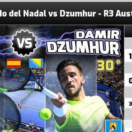
do del Nadal vs Dzumhur - R3 Aus
1
3