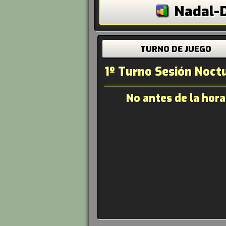
Nadal-D
TURNO DE JUEGO
1º Turno Sesión Noct
No antes de la hora