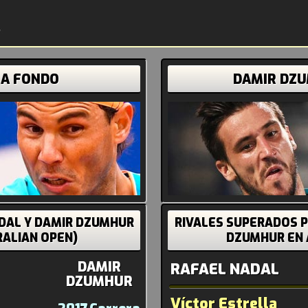
 A FONDO
DAMIR DZ
ADAL Y DAMIR DZUMHUR
RIVALES SUPERADOS P
RALIAN OPEN)
DZUMHUR EN 
DAMIR
RAFAEL NADAL
DZUMHUR
Víctor Estrella