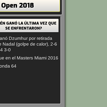
 Open 2018
IÉN GANÓ LA ÚLTIMA VEZ QUE
SE ENFRENTARON?
anó Dzumhur por retirada
e Nadal (golpe de calor), 2-6
-4 3-0
ue en el Masters Miami 2016
onda 64