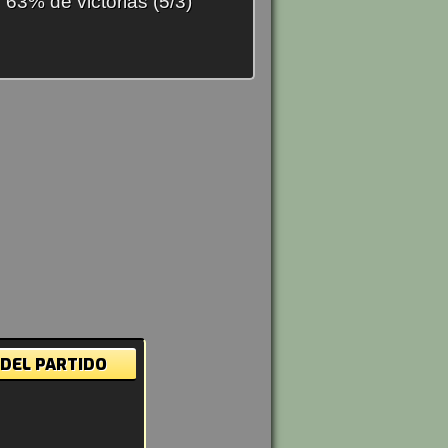
63% de victorias (5/3)
 DEL PARTIDO