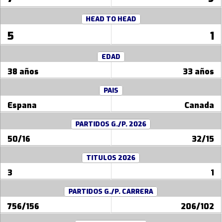
HEAD TO HEAD
5
1
EDAD
38 años
33 años
PAIS
Espana
Canada
PARTIDOS G./P. 2026
50/16
32/15
TITULOS 2026
3
1
PARTIDOS G./P. CARRERA
756/156
206/102