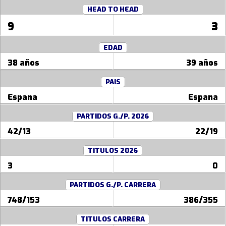
HEAD TO HEAD
9
3
EDAD
38 años
39 años
PAIS
Espana
Espana
PARTIDOS G./P. 2026
42/13
22/19
TITULOS 2026
3
0
PARTIDOS G./P. CARRERA
748/153
386/355
TITULOS CARRERA