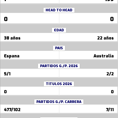
HEAD TO HEAD
0
0
EDAD
38 años
22 años
PAIS
Espana
Australia
PARTIDOS G./P. 2026
5/1
2/2
TITULOS 2026
0
0
PARTIDOS G./P. CARRERA
477/102
7/11