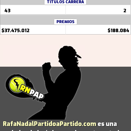
TITULOS CARRERA
43
2
PREMIOS
$37.475.012
$188.084
RafaNadalPartidoaPartido.com
es una