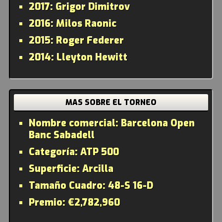
2017:
Grigor Dimitrov
2016:
Milos Raonic
2015:
Roger Federer
2014:
Lleyton Hewitt
MAS SOBRE EL TORNEO
Nombre comercial:
Barcelona Open
Banc Sabadell
Categoría:
ATP 500
Superficie:
Arcilla
Tamaño Cuadro:
48-S 16-D
Premio:
€2,782,960