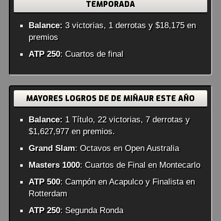
TEMPORADA
Balance:
3 victorias, 1 derrotas y $18,175 en
premios
ATP 250
: Cuartos de final
MAYORES LOGROS DE DE MIÑAUR ESTE AÑO
Balance:
1 Título, 22 victorias, 7 derrotas y
$1,627,977 en premios.
Grand Slam
: Octavos en Open Australia
Masters 1000
: Cuartos de Final en Montecarlo
ATP 500
: Campón en Acapulco y Finalista en
Rotterdam
ATP 250
: Segunda Ronda