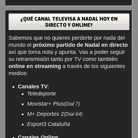
¿QUÉ CANAL TELEVISA A NADAL HOY EN
DIRECTO Y ONLINE?
Sabemos que no quieres perderte por nada del
mundo el
próximo partido de Nadal en directo
así que toma nota y apunta. Vas a poder seguir
su retransmisión tanto por TV como también
online en streaming
a través de los siguientes
medios:
Canales TV
:
Teledeporte
Movistar+ Plus
(Dial 7)
M+ Deportes 2
(Dial 64)
Esport3 Cataluña
Canales Online
: