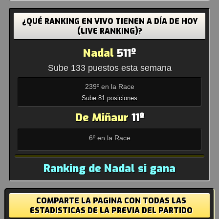
¿QUÉ RANKING EN VIVO TIENEN A DÍA DE HOY
(LIVE RANKING)?
Nadal
511º
Sube 133 puestos esta semana
239º en la Race
Sube 81 posiciones
De Miñaur
11º
6º en la Race
Ranking de Nadal si gana
COMPARTE LA PAGINA CON TODAS LAS
ESTADISTICAS DE LA PREVIA DEL PARTIDO