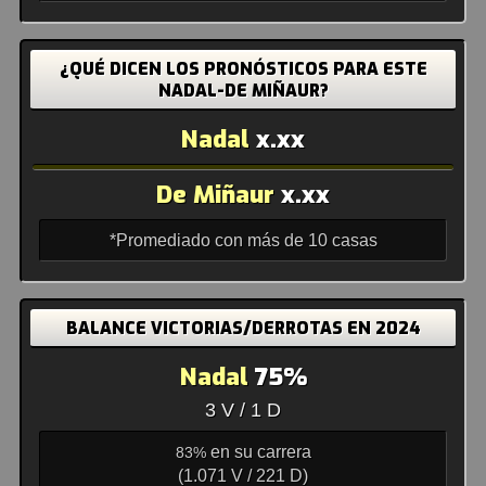
¿QUÉ DICEN LOS PRONÓSTICOS PARA ESTE
NADAL-DE MIÑAUR?
Nadal
x.xx
De Miñaur
x.xx
*Promediado con más de 10 casas
BALANCE VICTORIAS/DERROTAS EN 2024
Nadal
75%
3 V / 1 D
en su carrera
83%
(1.071 V / 221 D)