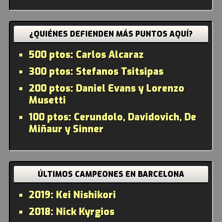
¿QUIÉNES DEFIENDEN MÁS PUNTOS AQUÍ?
500 ptos:
Carlos Alcaraz
300 ptos:
Stefanos Tsitsipas
200 ptos:
Daniel Evans y Lorenzo
Musetti
100 ptos:
Cerundolo, Davidovich, De
Miñaur y Sinner
ÚLTIMOS CAMPEONES EN BARCELONA
2019:
Kei Nishikori
2018:
Nick Kyrgios