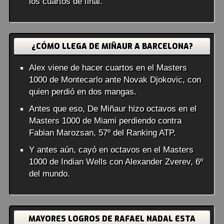
los cuartos de final.
¿CÓMO LLEGA DE MIÑAUR A BARCELONA?
Alex viene de hacer cuartos en el Masters
1000 de Montecarlo ante Novak Djokovic, con
quien perdió en dos mangas.
Antes que eso, De Miñaur hizo octavos en el
Masters 1000 de Miami perdiendo contra
Fabian Marozsan, 57º del Ranking ATP.
Y antes aún, cayó en octavos en el Masters
1000 de Indian Wells con Alexander Zverev, 6º
del mundo.
MAYORES LOGROS DE RAFAEL NADAL ESTA