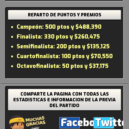
REPARTO DE PUNTOS Y PREMIOS
Campeón:
500 ptos y $488,390
Finalista:
330 ptos y $260,475
Semifinalista:
200 ptos y $135,125
Cuartofinalista:
100 ptos y $70,550
Octavofinalista:
50 ptos y $37,175
COMPARTE LA PAGINA CON TODAS LAS
ESTADISTICAS E INFORMACION DE LA PREVIA
DEL PARTIDO
Facebook
Twitte