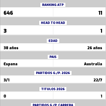
RANKING ATP
646
11
HEAD TO HEAD
3
1
EDAD
38 años
26 años
PAIS
Espana
Australia
PARTIDOS G./P. 2026
3/1
22/7
TITULOS 2026
0
1
PARTIDOS G./P. CARRERA