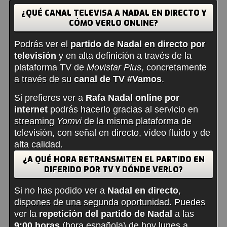
¿QUÉ CANAL TELEVISA A NADAL EN DIRECTO Y
CÓMO VERLO ONLINE?
Podrás ver el
partido de Nadal en directo por
televisión
y en alta definición a través de la
plataforma TV de
Movistar Plus
, concretamente
a través de su
canal de TV #Vamos
.
Si prefieres ver a
Rafa Nadal online por
internet
podrás hacerlo gracias al servicio en
streaming
Yomvi
de la misma plataforma de
televisión, con señal en directo, vídeo fluido y de
alta calidad.
¿A QUÉ HORA RETRANSMITEN EL PARTIDO EN
DIFERIDO POR TV Y DÓNDE VERLO?
Si no has podido ver a
Nadal en directo
,
dispones de una segunda oportunidad. Puedes
ver la
repetición del partido de Nadal
a las
9:00 horas
(hora española) de hoy lunes a