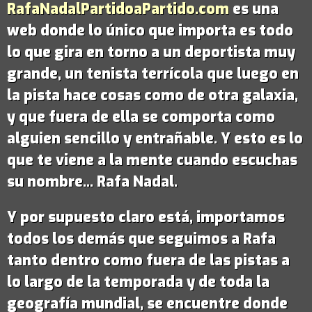
RafaNadalPartidoaPartido.com
es una
web donde lo único que importa es todo
lo que gira en torno a un deportista muy
grande,
un tenista terrícola que luego en
la pista hace cosas como de otra galaxia
,
y que fuera de ella se comporta como
alguien sencillo y entrañable. Y esto es lo
que te viene a la mente cuando escuchas
su nombre...
Rafa Nadal
.
Y por supuesto claro está, importamos
todos los demás que seguimos a Rafa
tanto dentro como fuera de las pistas a
lo largo de la temporada y de toda la
geografía mundial, se encuentre donde