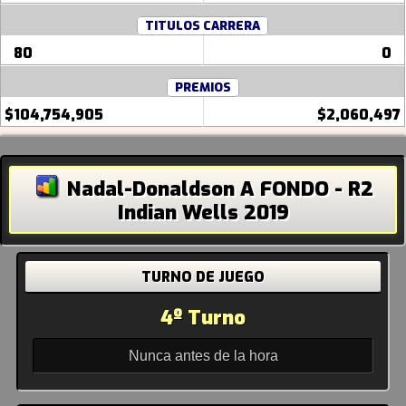
TITULOS CARRERA
80
0
PREMIOS
$104,754,905
$2,060,497
Nadal-Donaldson A FONDO - R2
Indian Wells 2019
TURNO DE JUEGO
4º Turno
Nunca antes de la hora