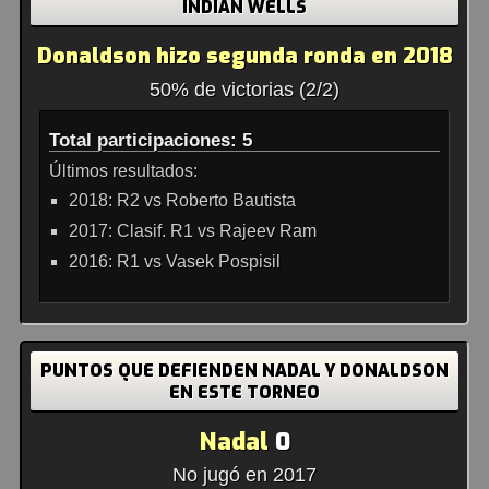
INDIAN WELLS
Donaldson hizo segunda ronda en 2018
50% de victorias (2/2)
Total participaciones: 5
Últimos resultados:
2018: R2 vs Roberto Bautista
2017: Clasif. R1 vs Rajeev Ram
2016: R1 vs Vasek Pospisil
PUNTOS QUE DEFIENDEN NADAL Y DONALDSON
EN ESTE TORNEO
Nadal
0
No jugó en 2017