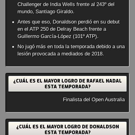
Challenger de India Wells frente al 243º del
mundo, Santiago Giraldo.
Antes que eso, Donaldson perdió en su debut
en el ATP 250 de Delray Beach frente a
Guillermo García-López (101º ATP).
No jugó más en toda la temporada debido a una
lesión provocada a mediados de 2018.
¿CUÁL ES EL MAYOR LOGRO DE RAFAEL NADAL
ESTA TEMPORADA?
Finalista del Open Australia
¿CUÁL ES EL MAYOR LOGRO DE DONALDSON
ESTA TEMPORADA?