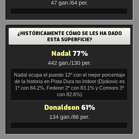
47 gan./64 per.
¿HISTÓRICAMENTE CÓMO SE LES HA DADO
ESTA SUPERFICIE?
Nadal
77%
442 gan./130 per.
Nadal ocupa el puesto 12º con el mejor porcentaje
de la historia en Pista Dura no Indoor (Djokovic es
1º con 84.2%, Federer 2º con 83.1% y Connors 3º
con 82.6%)
Donaldson
61%
134 gan./86 per.