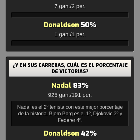
7 gan./2 per.
Donaldson
50%
1 gan./1 per.
¿Y EN SUS CARRERAS, CUÁL ES EL PORCENTAJE
DE VICTORIAS?
Nadal
83%
925 gan./191 per.
Nadal es el 2º tenista con este mejor porcentaje
de la historia. Bjorn Borg es el 1º, Djokovic 3º y
Federer 4º.
Donaldson
42%