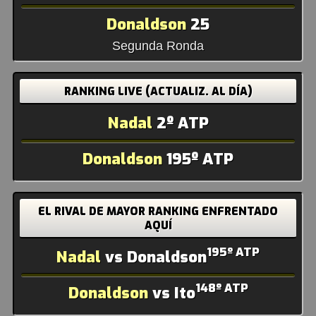
Donaldson
25
Segunda Ronda
RANKING LIVE (ACTUALIZ. AL DÍA)
Nadal
2º ATP
Donaldson
195º ATP
EL RIVAL DE MAYOR RANKING ENFRENTADO
AQUÍ
195º ATP
Nadal
vs Donaldson
148º ATP
Donaldson
vs Ito