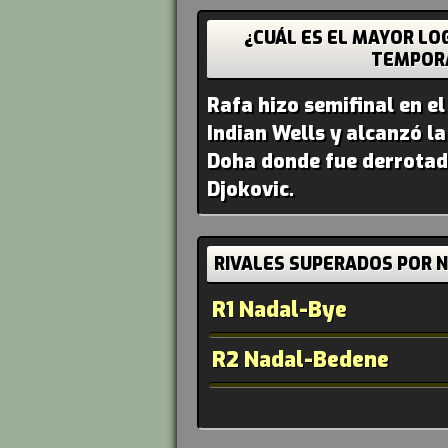
¿CUÁL ES EL MAYOR LO
TEMPOR
Rafa hizo semifinal en e
Indian Wells y alcanzó la
Doha donde fue derrota
Djokovic.
RIVALES SUPERADOS POR 
R1 Nadal-Bye
R2 Nadal-Bedene