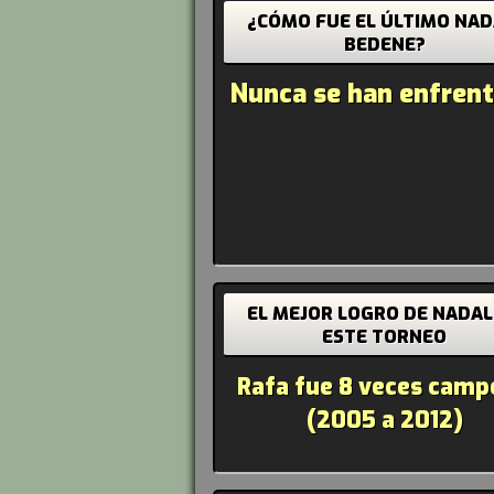
¿CÓMO FUE EL ÚLTIMO NAD
BEDENE?
Nunca se han enfren
EL MEJOR LOGRO DE NADAL
ESTE TORNEO
Rafa fue 8 veces cam
(2005 a 2012)