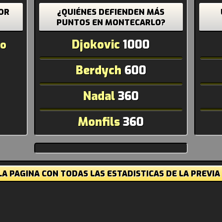
OR
¿QUIÉNES DEFIENDEN MÁS
?
PUNTOS EN MONTECARLO?
Djokovic
1000
do
Berdych
600
Nadal
360
Monfils
360
A PAGINA CON TODAS LAS ESTADISTICAS DE LA PREVIA