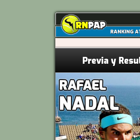
RANKING A
Previa y Resu