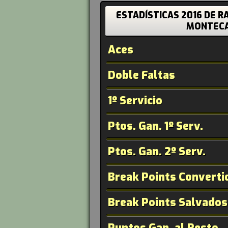
ESTADÍSTICAS 2016 DE R
MONTECA
Aces
Doble Faltas
1º Servicio
Ptos. Gan. 1º Serv.
Ptos. Gan. 2º Serv.
Break Points Converti
Break Points Salvados
Puntos Gan. al Resto