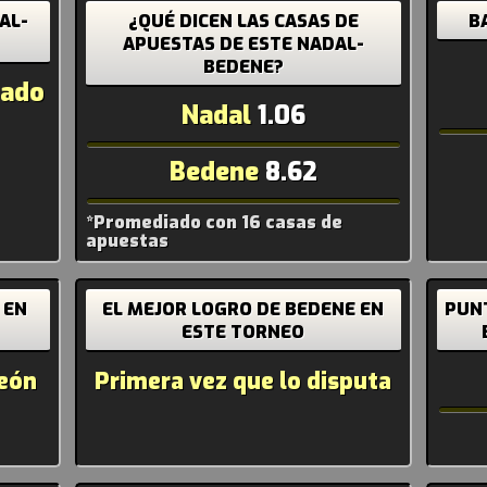
AL-
¿QUÉ DICEN LAS CASAS DE
B
APUESTAS DE ESTE NADAL-
BEDENE?
tado
Nadal
1.06
Bedene
8.62
*Promediado con 16 casas de
apuestas
 EN
EL MEJOR LOGRO DE BEDENE EN
PUN
ESTE TORNEO
peón
Primera vez que lo disputa