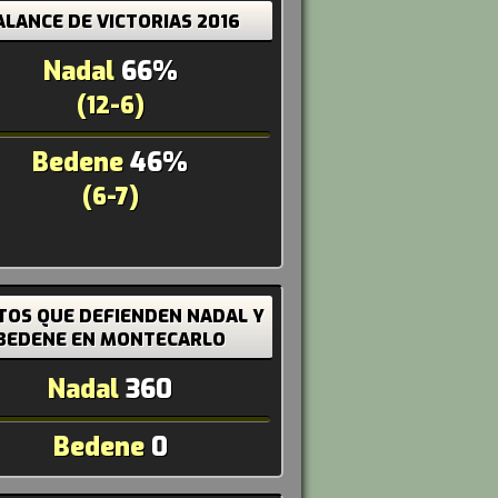
ALANCE DE VICTORIAS 2016
Nadal
66%
(12-6)
Bedene
46%
(6-7)
TOS QUE DEFIENDEN NADAL Y
BEDENE EN MONTECARLO
Nadal
360
Bedene
0