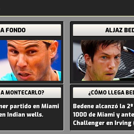
 A FONDO
ALJAZ BE
 A MONTECARLO?
¿CÓMO LLEGA BE
imer partido en Miami
Bedene alcanzó la 2º
en Indian wells.
1000 de Miami y antes
Challenger en Irving