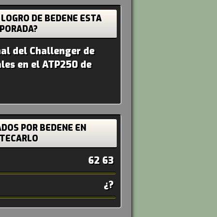
 LOGRO DE BEDENE ESTA
PORADA?
nal del Challenger de
ales en el ATP250 de
ADOS POR BEDENE EN
TECARLO
62 63
¿?