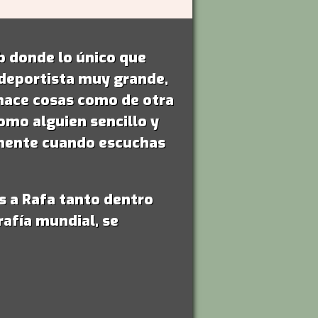
 donde lo único que
 deportista muy grande,
a hace cosas como de otra
como alguien sencillo y
a mente cuando escuchas
s a Rafa tanto dentro
rafía mundial, se