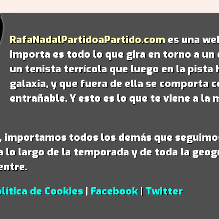
RafaNadalPartidoaPartido.com
es una web
importa es todo lo que gira en torno a un
un tenista terrícola que luego en la pist
galaxia
, y que fuera de ella se comporta 
entrañable. Y esto es lo que te viene a l
á, importamos todos los demás que seguimo
a lo largo de la temporada y de toda la geog
entre.
lítica de Cookies
|
Facebook
|
Twitter