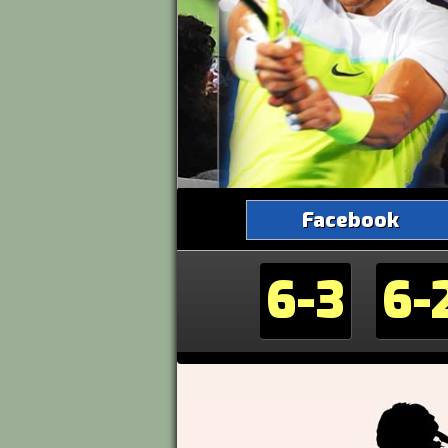
Facebook
6-3
6-