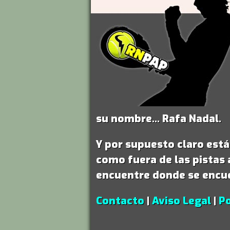
su nombre...
Rafa Nadal
.
Y por supuesto claro est
como fuera de las pistas 
encuentre donde se encu
Contacto
|
Aviso Legal
|
Po