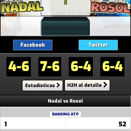
Facebook
Twitter
4-6
7-6
6-4
6-4
Estadísticas
H2H al detalle
Nadal vs Rosol
RANKING ATP
1
52