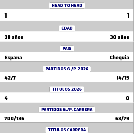
HEAD TO HEAD
1
1
EDAD
38 años
30 años
PAIS
Espana
Chequia
PARTIDOS G./P. 2026
42/7
14/15
TITULOS 2026
4
0
PARTIDOS G./P. CARRERA
700/136
63/79
TITULOS CARRERA