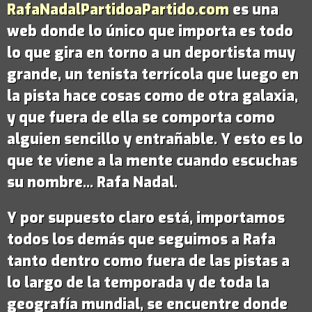
RafaNadalPartidoaPartido.com
es una
web donde lo único que importa es todo
lo que gira en torno a un deportista muy
grande,
un tenista terrícola que luego en
la pista hace cosas como de otra galaxia
,
y que fuera de ella se comporta como
alguien sencillo y entrañable. Y esto es lo
que te viene a la mente cuando escuchas
su nombre...
Rafa Nadal
.
Y por supuesto claro está, importamos
todos los demás que seguimos a Rafa
tanto dentro como fuera de las pistas a
lo largo de la temporada y de toda la
geografía mundial, se encuentre donde