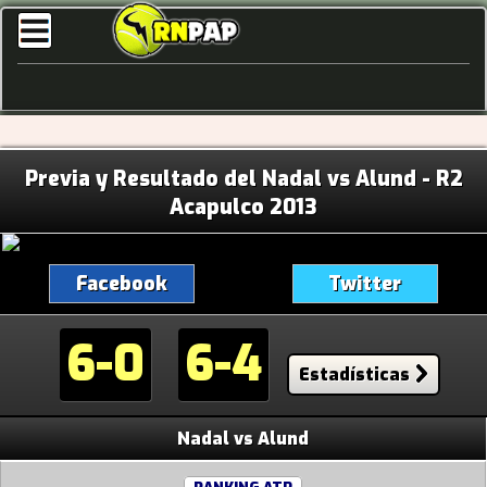
Previa y Resultado del Nadal vs Alund - R2
Acapulco 2013
Facebook
Twitter
6-0
6-4
Estadísticas
Nadal vs Alund