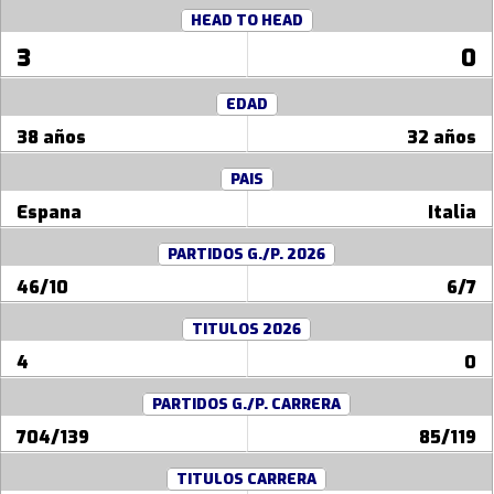
HEAD TO HEAD
3
0
EDAD
38 años
32 años
PAIS
Espana
Italia
PARTIDOS G./P. 2026
46/10
6/7
TITULOS 2026
4
0
PARTIDOS G./P. CARRERA
704/139
85/119
TITULOS CARRERA