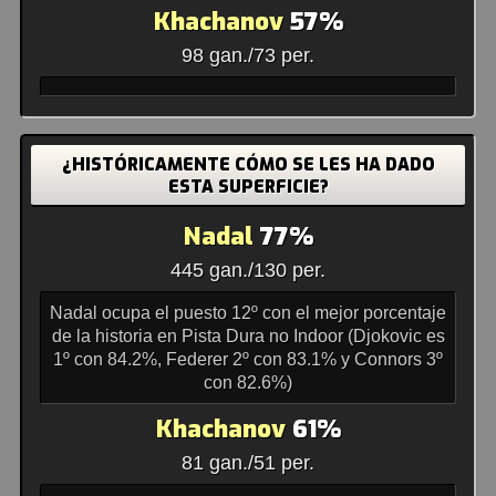
Khachanov
57%
98 gan./73 per.
¿HISTÓRICAMENTE CÓMO SE LES HA DADO
ESTA SUPERFICIE?
Nadal
77%
445 gan./130 per.
Nadal ocupa el puesto 12º con el mejor porcentaje
de la historia en Pista Dura no Indoor (Djokovic es
1º con 84.2%, Federer 2º con 83.1% y Connors 3º
con 82.6%)
Khachanov
61%
81 gan./51 per.