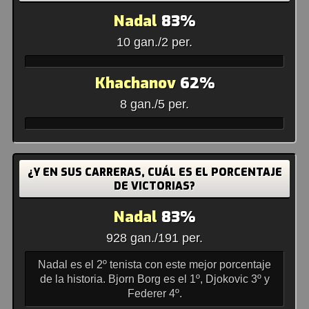
Nadal
83%
10 gan./2 per.
Khachanov
62%
8 gan./5 per.
¿Y EN SUS CARRERAS, CUÁL ES EL PORCENTAJE
DE VICTORIAS?
Nadal
83%
928 gan./191 per.
Nadal es el 2º tenista con este mejor porcentaje
de la historia. Bjorn Borg es el 1º, Djokovic 3º y
Federer 4º.