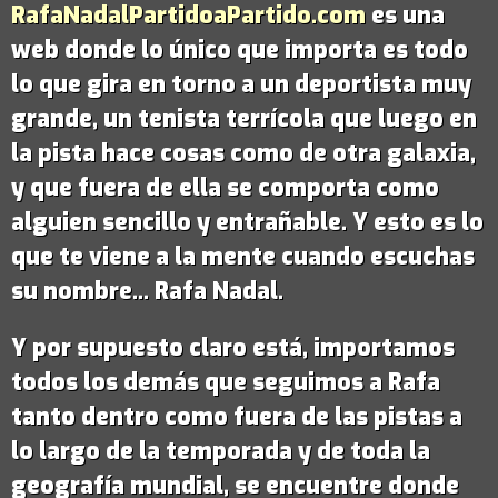
RafaNadalPartidoaPartido.com
es una
web donde lo único que importa es todo
lo que gira en torno a un deportista muy
grande,
un tenista terrícola que luego en
la pista hace cosas como de otra galaxia
,
y que fuera de ella se comporta como
alguien sencillo y entrañable. Y esto es lo
que te viene a la mente cuando escuchas
su nombre...
Rafa Nadal
.
Y por supuesto claro está, importamos
todos los demás que seguimos a Rafa
tanto dentro como fuera de las pistas a
lo largo de la temporada y de toda la
geografía mundial, se encuentre donde