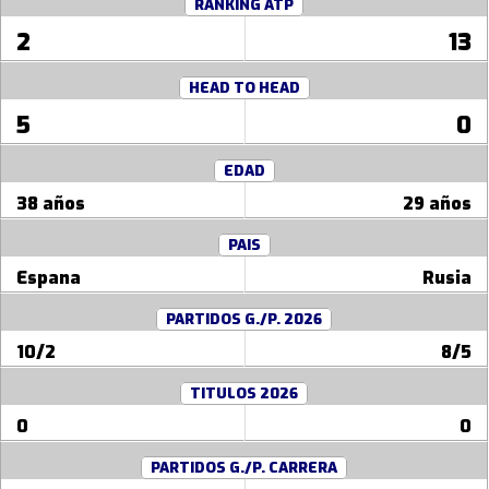
RANKING ATP
2
13
HEAD TO HEAD
5
0
EDAD
38 años
29 años
PAIS
Espana
Rusia
PARTIDOS G./P. 2026
10/2
8/5
TITULOS 2026
0
0
PARTIDOS G./P. CARRERA