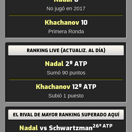
No jugó en 2017
Khachanov
10
Primera Ronda
RANKING LIVE (ACTUALIZ. AL DÍA)
Nadal
2º ATP
Sumó 90 puntos
Khachanov
12º ATP
Subió 1 puesto
EL RIVAL DE MAYOR RANKING SUPERADO AQUÍ
26º ATP
Nadal
vs Schwartzman