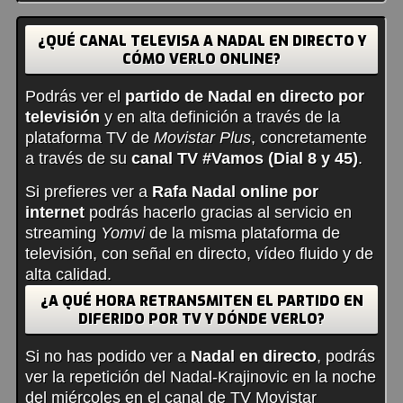
¿QUÉ CANAL TELEVISA A NADAL EN DIRECTO Y
CÓMO VERLO ONLINE?
Podrás ver el
partido de Nadal en directo por
televisión
y en alta definición a través de la
plataforma TV de
Movistar Plus
, concretamente
a través de su
canal TV #Vamos (Dial 8 y 45)
.
Si prefieres ver a
Rafa Nadal online por
internet
podrás hacerlo gracias al servicio en
streaming
Yomvi
de la misma plataforma de
televisión, con señal en directo, vídeo fluido y de
alta calidad.
¿A QUÉ HORA RETRANSMITEN EL PARTIDO EN
DIFERIDO POR TV Y DÓNDE VERLO?
Si no has podido ver a
Nadal en directo
, podrás
ver la repetición del Nadal-Krajinovic en la noche
del miércoles en el canal de TV Movistar