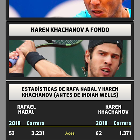
KAREN KHACHANOV A FONDO
ESTADÍSTICAS DE RAFA NADAL Y KAREN
KHACHANOV (ANTES DE INDIAN WELLS)
RAFAEL
KAREN
NADAL
KHACHANOV
2018
Carrera
2018
Carrera
53
3.231
62
1.371
Aces