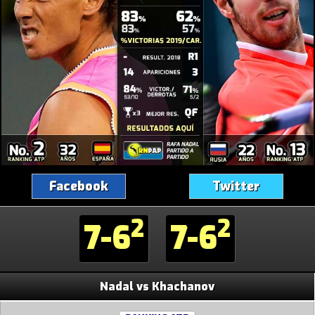
Facebook
Twitter
2
2
7-6
7-6
Nadal vs Khachanov