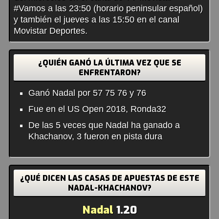
#Vamos a las 23:50 (horario peninsular español)
y también el jueves a las 15:50 en el canal
Movistar Deportes.
¿QUIÉN GANÓ LA ÚLTIMA VEZ QUE SE
ENFRENTARON?
Ganó Nadal por 57 75 76 y 76
Fue en el US Open 2018, Ronda32
De las 5 veces que Nadal ha ganado a
Khachanov, 3 fueron en pista dura
¿QUÉ DICEN LAS CASAS DE APUESTAS DE ESTE
NADAL-KHACHANOV?
Nadal
1.20