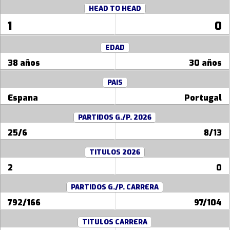
HEAD TO HEAD
1
0
EDAD
38 años
30 años
PAIS
Espana
Portugal
PARTIDOS G./P. 2026
25/6
8/13
TITULOS 2026
2
0
PARTIDOS G./P. CARRERA
792/166
97/104
TITULOS CARRERA