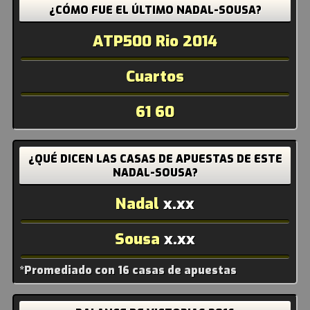
¿CÓMO FUE EL ÚLTIMO NADAL-SOUSA?
ATP500 Rio 2014
Cuartos
61 60
¿QUÉ DICEN LAS CASAS DE APUESTAS DE ESTE
NADAL-SOUSA?
Nadal
x.xx
Sousa
x.xx
*Promediado con 16 casas de apuestas