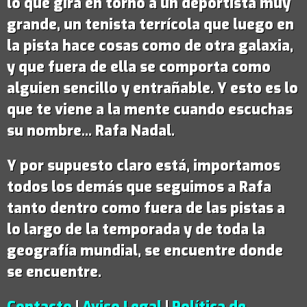
lo que gira en torno a un deportista muy
grande,
un tenista terrícola que luego en
la pista hace cosas como de otra galaxia
,
y que fuera de ella se comporta como
alguien sencillo y entrañable. Y esto es lo
que te viene a la mente cuando escuchas
su nombre...
Rafa Nadal
.
Y por supuesto claro está, importamos
todos los demás que seguimos a Rafa
tanto dentro como fuera de las pistas a
lo largo de la temporada y de toda la
geografía mundial, se encuentre donde
se encuentre.
Contacto
|
Aviso Legal
|
Política de