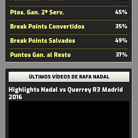
Ptos. Gan. 2º Serv.
45%
Break Points Convertidos
35%
Break Points Salvados
49%
Puntos Gan. al Resto
37%
ÚLTIMOS VÍDEOS DE RAFA NADAL
Highlights Nadal vs Querrey R3 Madrid
2016