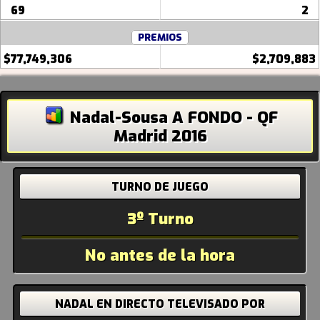
69
2
PREMIOS
$77,749,306
$2,709,883
Nadal-Sousa A FONDO - QF
Madrid 2016
TURNO DE JUEGO
3º Turno
No antes de la hora
NADAL EN DIRECTO
TELEVISADO POR