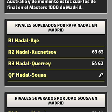
Australia y de momento estos cuartos de
final en el Masters 1000 de Madrid.
RIVALES SUPERADOS POR RAFA NADAL EN
MADRID
R1 Nadal-Bye
R2 Nadal-Kuznetsov
63 63
R3 Nadal-Querrey
64 62
QF Nadal-Sousa
¿?
RIVALES SUPERADOS POR JOAO SOUSA EN
MADRID