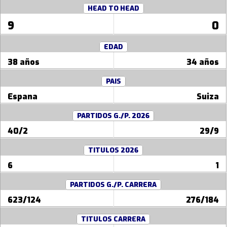
HEAD TO HEAD
9
0
EDAD
38 años
34 años
PAIS
Espana
Suiza
PARTIDOS G./P. 2026
40/2
29/9
TITULOS 2026
6
1
PARTIDOS G./P. CARRERA
623/124
276/184
TITULOS CARRERA