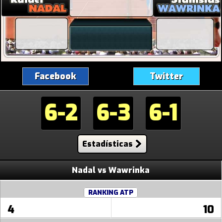
Facebook
Twitter
6-2
6-3
6-1
Estadísticas
Nadal vs Wawrinka
RANKING ATP
4
10