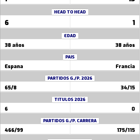
HEAD TO HEAD
6
1
EDAD
38 años
38 años
PAIS
Espana
Francia
PARTIDOS G./P. 2026
65/8
34/15
TITULOS 2026
6
0
PARTIDOS G./P. CARRERA
466/99
175/115