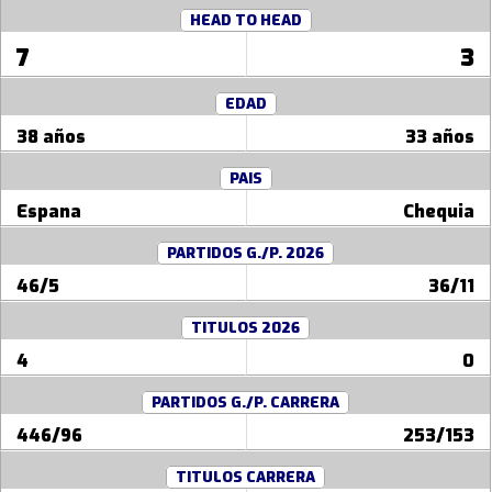
HEAD TO HEAD
7
3
EDAD
38 años
33 años
PAIS
Espana
Chequia
PARTIDOS G./P. 2026
46/5
36/11
TITULOS 2026
4
0
PARTIDOS G./P. CARRERA
446/96
253/153
TITULOS CARRERA