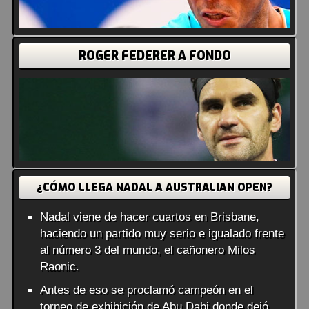
ROGER FEDERER A FONDO
¿CÓMO LLEGA NADAL A AUSTRALIAN OPEN?
Nadal viene de hacer cuartos en Brisbane,
haciendo un partido muy serio e igualado frente
al número 3 del mundo, el cañonero Milos
Raonic.
Antes de eso se proclamó campeón en el
torneo de exhibición de Abu Dabi donde dejó