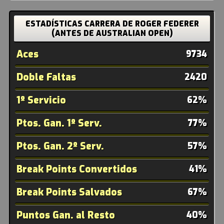
ESTADÍSTICAS CARRERA DE ROGER FEDERER
(ANTES DE AUSTRALIAN OPEN)
Aces
9734
Doble Faltas
2420
1º Servicio
62%
Ptos. Gan. 1º Serv.
77%
Ptos. Gan. 2º Serv.
57%
Break Points Convertidos
41%
Break Points Salvados
67%
Puntos Gan. al Resto
40%