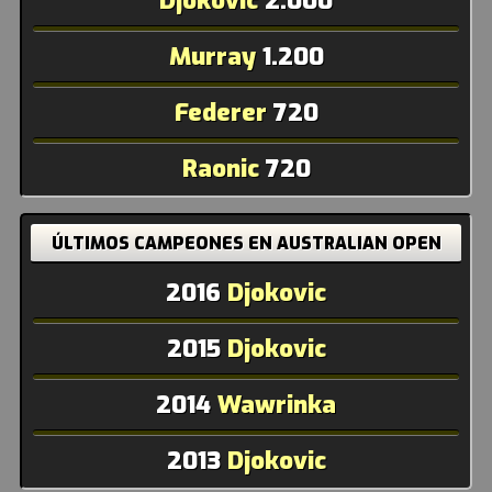
Djokovic
2.000
Murray
1.200
Federer
720
Raonic
720
ÚLTIMOS CAMPEONES EN AUSTRALIAN OPEN
2016
Djokovic
2015
Djokovic
2014
Wawrinka
2013
Djokovic