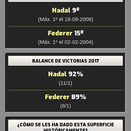
Nadal
9º
(Máx. 1º el 18-08-2008)
Federer
15º
(Máx. 1º el 02-02-2004)
BALANCE DE VICTORIAS 2017
Nadal
92%
(11/1)
Federer
89%
(8/1)
¿CÓMO SE LES HA DADO ESTA SUPERFICIE
HISTÓRICAMENTE?