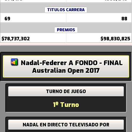
TITULOS CARRERA
69
88
PREMIOS
$78,737,302
$98,830,825
Nadal-Federer A FONDO - FINAL
Australian Open 2017
TURNO DE JUEGO
1º Turno
NADAL EN DIRECTO
TELEVISADO POR