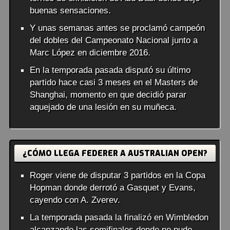
buenas sensaciones.
Y unas semanas antes se proclamó campeón
del dobles del Campeonato Nacional junto a
Marc López en diciembre 2016.
En la temporada pasada disputó su último
partido hace casi 3 meses en el Masters de
Shanghai, momento en que decidió parar
aquejado de una lesión en su muñeca.
¿CÓMO LLEGA FEDERER A AUSTRALIAN OPEN?
Roger viene de disputar 3 partidos en la Copa
Hopman donde derrotó a Gasquet y Evans,
cayendo con A. Zverev.
La temporada pasada la finalizó en Wimbledon
alcanzando las semifinales donde no pudo