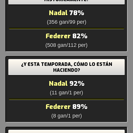
Nadal
78%
(356 gan/99 per)
Federer
82%
(508 gan/112 per)
¿Y ESTA TEMPORADA, CÓMO LO ESTÁN
HACIENDO?
Nadal
92%
(11 gan/1 per)
Federer
89%
(8 gan/1 per)