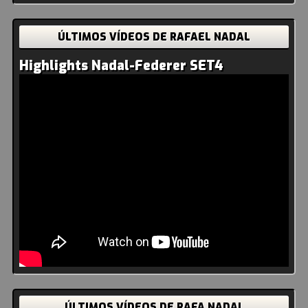
ÚLTIMOS VÍDEOS DE RAFAEL NADAL
Highlights Nadal-Federer SET4
ÚLTIMOS VÍDEOS DE RAFA NADAL