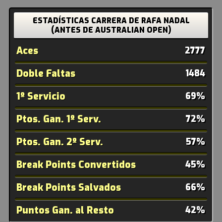
ESTADÍSTICAS CARRERA DE RAFA NADAL
(ANTES DE AUSTRALIAN OPEN)
Aces
2777
Doble Faltas
1484
1º Servicio
69%
Ptos. Gan. 1º Serv.
72%
Ptos. Gan. 2º Serv.
57%
Break Points Convertidos
45%
Break Points Salvados
66%
Puntos Gan. al Resto
42%