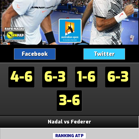
Facebook
Twitter
4-6
6-3
1-6
6-3
3-6
Nadal vs Federer
RANKING ATP