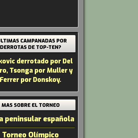
ÚLTIMAS CAMPANADAS POR
DERROTAS DE TOP-TEN?
kovic derrotado por Del
ro, Tsonga por Muller y
Ferrer por Donskoy.
MAS SOBRE EL TORNEO
a peninsular española
Torneo Olímpico