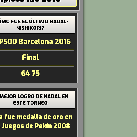
ÓMO FUE EL ÚLTIMO NADAL-
NISHIKORI?
P500 Barcelona 2016
Final
64 75
 MEJOR LOGRO DE NADAL EN
ESTE TORNEO
a fue medalla de oro en
s Juegos de Pekín 2008