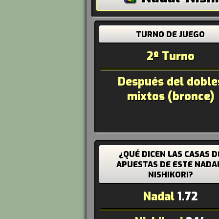
TURNO DE JUEGO
2º Turno
Después del doble
mixtos (bronce)
¿QUÉ DICEN LAS CASAS D
APUESTAS DE ESTE NADA
NISHIKORI?
Nadal
1.72