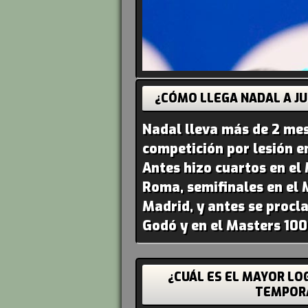
¿CÓMO LLEGA NADAL A JU
Nadal lleva más de 2 mes
competición por lesión e
Antes hizo cuartos en el
Roma, semifinales en el 
Madrid, y antes se proc
Godó y en el Masters 10
¿CUÁL ES EL MAYOR LO
TEMPOR