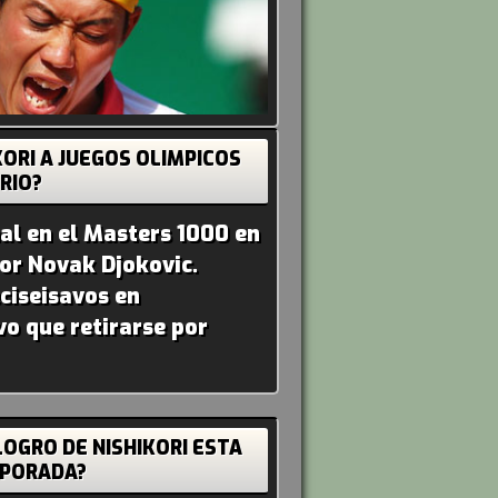
ORI A JUEGOS OLIMPICOS
RIO?
nal en el Masters 1000 en
or Novak Djokovic.
ciseisavos en
o que retirarse por
LOGRO DE NISHIKORI ESTA
PORADA?