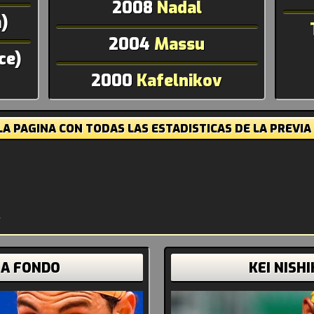
2008
Nadal
)
2004
Massu
ce)
2000
Kafelnikov
A PAGINA CON TODAS LAS ESTADISTICAS DE LA PREVIA
 A FONDO
KEI NISH