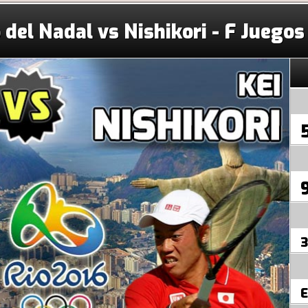
 del Nadal vs Nishikori - F Juegos
3
E