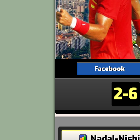
Facebook
2-6
Nadal-Nishi