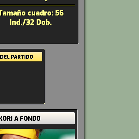
Tamaño cuadro: 56
Ind./32 Dob.
 DEL PARTIDO
IKORI A FONDO