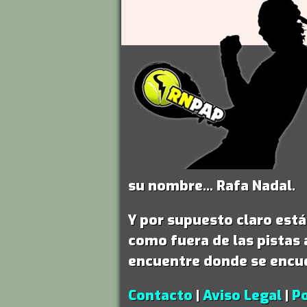
su nombre...
Rafa Nadal
.
Y por supuesto claro est
como fuera de las pistas 
encuentre donde se encu
Contacto
|
Aviso Legal
|
Po