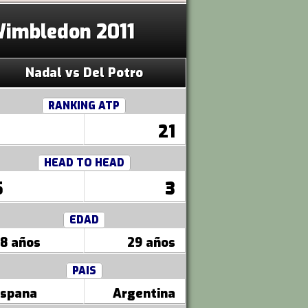
 Wimbledon 2011
Nadal vs Del Potro
RANKING ATP
21
HEAD TO HEAD
5
3
EDAD
8 años
29 años
PAIS
spana
Argentina