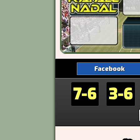
Facebook
7-6
3-6