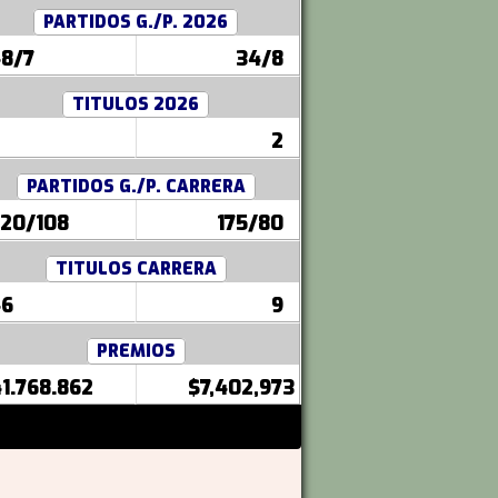
PARTIDOS G./P. 2026
8/7
34/8
TITULOS 2026
2
PARTIDOS G./P. CARRERA
20/108
175/80
TITULOS CARRERA
46
9
PREMIOS
1.768.862
$7,402,973