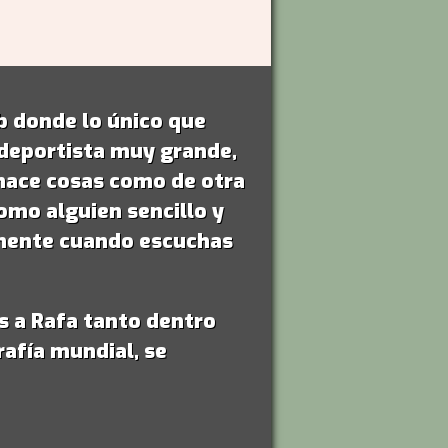
 donde lo único que
 deportista muy grande,
a hace cosas como de otra
como alguien sencillo y
a mente cuando escuchas
s a Rafa tanto dentro
rafía mundial, se