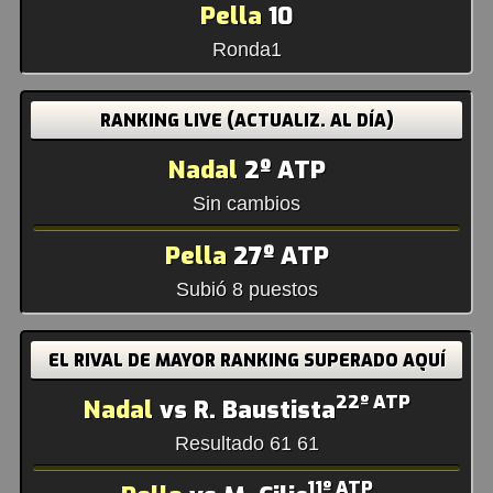
Pella
10
Ronda1
RANKING LIVE (ACTUALIZ. AL DÍA)
Nadal
2º ATP
Sin cambios
Pella
27º ATP
Subió 8 puestos
EL RIVAL DE MAYOR RANKING SUPERADO AQUÍ
22º ATP
Nadal
vs R. Baustista
Resultado 61 61
11º ATP