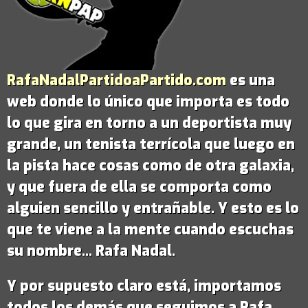
RafaNadalPartidoaPartido.com
es una
web donde lo único que importa es todo
lo que gira en torno a un deportista muy
grande,
un tenista terrícola que luego en
la pista hace cosas como de otra galaxia
,
y que fuera de ella se comporta como
alguien sencillo y entrañable. Y esto es lo
que te viene a la mente cuando escuchas
su nombre...
Rafa Nadal
.
Y por supuesto claro está, importamos
todos los demás que seguimos a Rafa