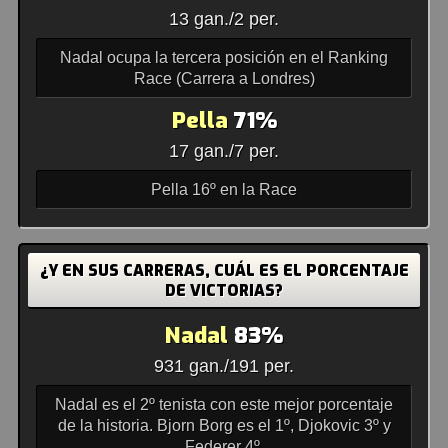
13 gan./2 per.
Nadal ocupa la tercera posición en el Ranking
Race (Carrera a Londres)
Pella
71%
17 gan./7 per.
Pella 16º en la Race
¿Y EN SUS CARRERAS, CUÁL ES EL PORCENTAJE
DE VICTORIAS?
Nadal
83%
931 gan./191 per.
Nadal es el 2º tenista con este mejor porcentaje
de la historia. Bjorn Borg es el 1º, Djokovic 3º y
Federer 4º.