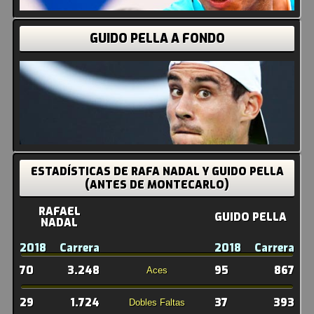
GUIDO PELLA A FONDO
ESTADÍSTICAS DE RAFA NADAL Y GUIDO PELLA
(ANTES DE MONTECARLO)
RAFAEL
GUIDO PELLA
NADAL
2018
Carrera
2018
Carrera
70
3.248
95
867
Aces
29
1.724
37
393
Dobles Faltas