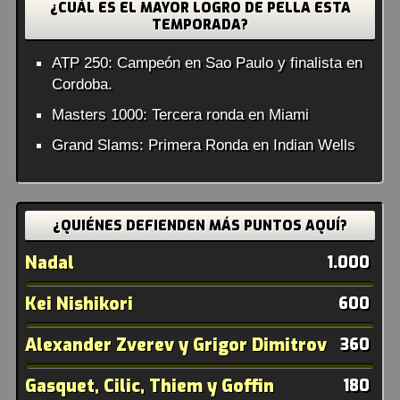
¿CUÁL ES EL MAYOR LOGRO DE PELLA ESTA
TEMPORADA?
ATP 250: Campeón en Sao Paulo y finalista en
Cordoba.
Masters 1000: Tercera ronda en Miami
Grand Slams: Primera Ronda en Indian Wells
¿QUIÉNES DEFIENDEN MÁS PUNTOS AQUÍ?
Nadal
1.000
Kei Nishikori
600
Alexander Zverev y Grigor Dimitrov
360
Gasquet, Cilic, Thiem y Goffin
180