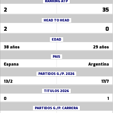
RANKING ATP
2
35
HEAD TO HEAD
2
0
EDAD
38 años
29 años
PAIS
Espana
Argentina
PARTIDOS G./P. 2026
13/2
17/7
TITULOS 2026
0
1
PARTIDOS G./P. CARRERA