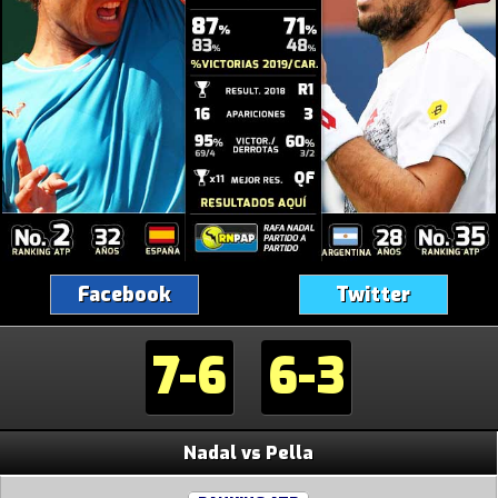
Facebook
Twitter
7-6
6-3
Nadal vs Pella