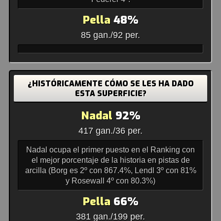
Pella
48%
85 gan./92 per.
¿HISTÓRICAMENTE CÓMO SE LES HA DADO
ESTA SUPERFICIE?
Nadal
92%
417 gan./36 per.
Nadal ocupa el primer puesto en el Ranking con
el mejor porcentaje de la historia en pistas de
arcilla (Borg es 2º con 867.4%, Lendl 3º con 81%
y Rosewall 4º con 80.3%)
Pella
66%
381 gan./199 per.