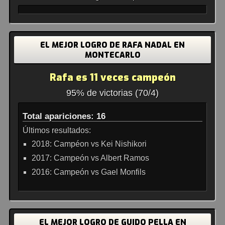
EL MEJOR LOGRO DE RAFA NADAL EN
MONTECARLO
Rafa es 11 veces campeón
95% de victorias (70/4)
Total apariciones: 16
Últimos resultados:
2018: Campéon vs Kei Nishikori
2017: Campeón vs Albert Ramos
2016: Campeón vs Gael Monfils
EL MEJOR LOGRO DE GUIDO PELLA EN