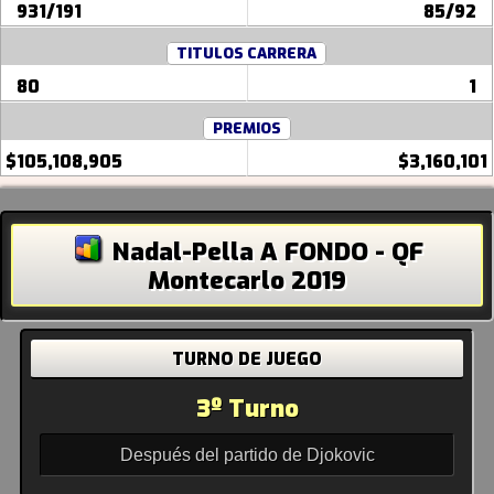
931/191
85/92
TITULOS CARRERA
80
1
PREMIOS
$105,108,905
$3,160,101
Nadal-Pella A FONDO - QF
Montecarlo 2019
TURNO DE JUEGO
3º Turno
Después del partido de Djokovic