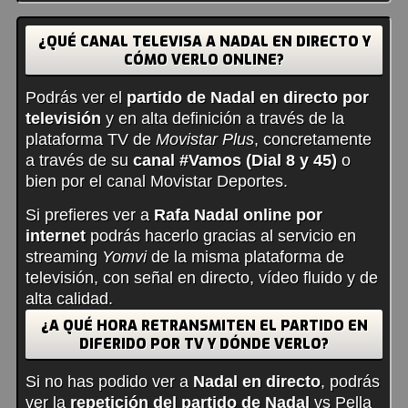
¿QUÉ CANAL TELEVISA A NADAL EN DIRECTO Y
CÓMO VERLO ONLINE?
Podrás ver el
partido de Nadal en directo por
televisión
y en alta definición a través de la
plataforma TV de
Movistar Plus
, concretamente
a través de su
canal #Vamos (Dial 8 y 45)
o
bien por el canal Movistar Deportes.
Si prefieres ver a
Rafa Nadal online por
internet
podrás hacerlo gracias al servicio en
streaming
Yomvi
de la misma plataforma de
televisión, con señal en directo, vídeo fluido y de
alta calidad.
¿A QUÉ HORA RETRANSMITEN EL PARTIDO EN
DIFERIDO POR TV Y DÓNDE VERLO?
Si no has podido ver a
Nadal en directo
, podrás
ver la
repetición del partido de Nadal
vs Pella