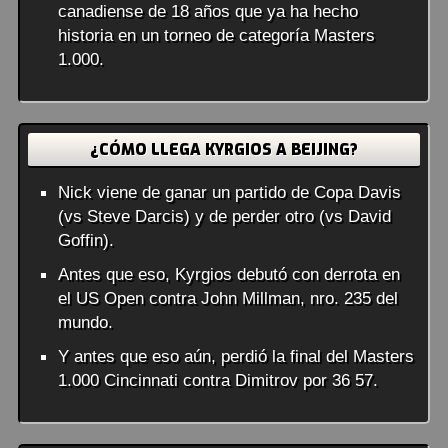
canadiense de 18 años que ya ha hecho
historia en un torneo de categoría Masters
1.000.
¿CÓMO LLEGA KYRGIOS A BEIJING?
Nick viene de ganar un partido de Copa Davis
(vs Steve Darcis) y de perder otro (vs David
Goffin).
Antes que eso, Kyrgios debutó con derrota en
el US Open contra John Millman, nro. 235 del
mundo.
Y antes que eso aún, perdió la final del Masters
1.000 Cincinnati contra Dimitrov por 36 57.