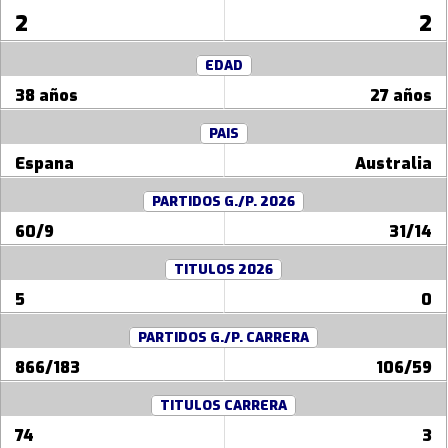
2
2
EDAD
38 años
27 años
PAIS
Espana
Australia
PARTIDOS G./P. 2026
60/9
31/14
TITULOS 2026
5
0
PARTIDOS G./P. CARRERA
866/183
106/59
TITULOS CARRERA
74
3