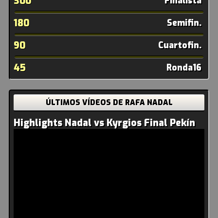
300
Finalista
180
Semifin.
90
Cuartofin.
45
Ronda16
ÚLTIMOS VÍDEOS DE RAFA NADAL
Highlights Nadal vs Kyrgios Final Pekín