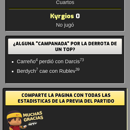
Cuartos
Kyrgios
0
No jugó
¿ALGUNA "CAMPANADA" POR LA DERROTA DE
UN TOP?
4
73
Carreño
perdió con Darcis
7
39
Berdych
cae con Rublev
COMPARTE LA PAGINA CON TODAS LAS
ESTADISTICAS DE LA PREVIA DEL PARTIDO