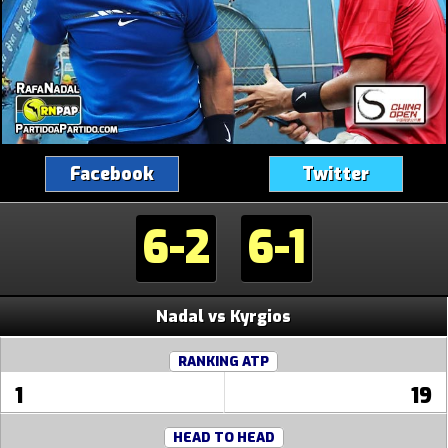
Facebook
Twitter
6-2
6-1
Nadal vs Kyrgios
RANKING ATP
1
19
HEAD TO HEAD