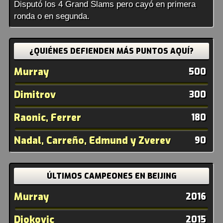
Disputó los 4 Grand Slams pero cayó en primera
ronda o en segunda.
¿QUIÉNES DEFIENDEN MÁS PUNTOS AQUÍ?
Murray
500
Dimitrov
300
Raonic, Ferrer
180
Nadal, Carreño, Edmund y Zverev
90
ÚLTIMOS CAMPEONES EN BEIJING
Murray
2016
Djokovic
2015