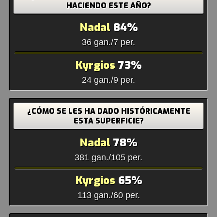
HACIENDO ESTE AÑO?
Nadal
84%
36 gan./7 per.
Kyrgios
73%
24 gan./9 per.
¿CÓMO SE LES HA DADO HISTÓRICAMENTE
ESTA SUPERFICIE?
Nadal
78%
381 gan./105 per.
Kyrgios
65%
113 gan./60 per.