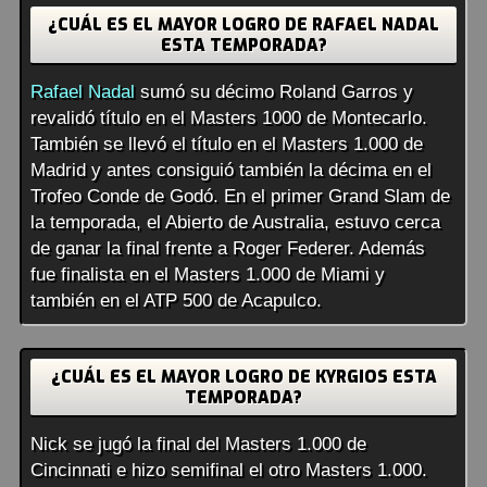
¿CUÁL ES EL MAYOR LOGRO DE RAFAEL NADAL
ESTA TEMPORADA?
Rafael Nadal
sumó su décimo Roland Garros y
revalidó título en el Masters 1000 de Montecarlo.
También se llevó el título en el Masters 1.000 de
Madrid y antes consiguió también la décima en el
Trofeo Conde de Godó. En el primer Grand Slam de
la temporada, el Abierto de Australia, estuvo cerca
de ganar la final frente a Roger Federer. Además
fue finalista en el Masters 1.000 de Miami y
también en el ATP 500 de Acapulco.
¿CUÁL ES EL MAYOR LOGRO DE KYRGIOS ESTA
TEMPORADA?
Nick se jugó la final del Masters 1.000 de
Cincinnati e hizo semifinal el otro Masters 1.000.