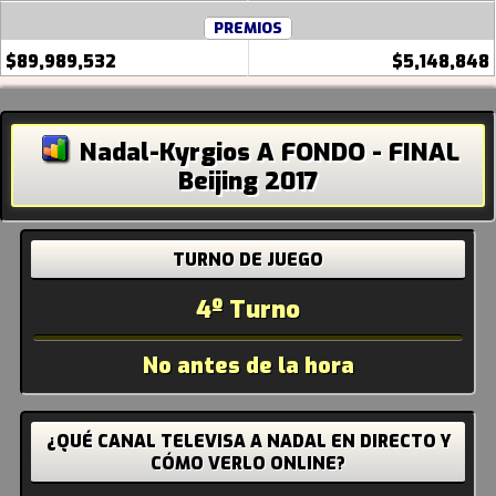
PREMIOS
$89,989,532
$5,148,848
Nadal-Kyrgios A FONDO - FINAL
Beijing 2017
TURNO DE JUEGO
4º Turno
No antes de la hora
¿QUÉ CANAL TELEVISA A NADAL EN DIRECTO Y
CÓMO VERLO ONLINE?