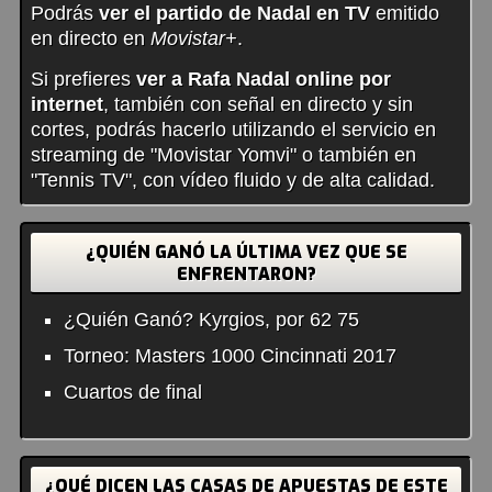
Podrás
ver el partido de Nadal en TV
emitido
en directo en
Movistar+
.
Si prefieres
ver a Rafa Nadal online por
internet
, también con señal en directo y sin
cortes, podrás hacerlo utilizando el servicio en
streaming de "Movistar Yomvi" o también en
"Tennis TV", con vídeo fluido y de alta calidad.
¿QUIÉN GANÓ LA ÚLTIMA VEZ QUE SE
ENFRENTARON?
¿Quién Ganó? Kyrgios, por 62 75
Torneo: Masters 1000 Cincinnati 2017
Cuartos de final
¿QUÉ DICEN LAS CASAS DE APUESTAS DE ESTE