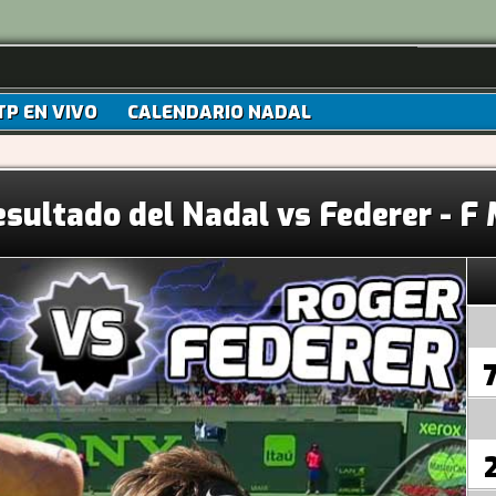
TP EN VIVO
CALENDARIO NADAL
esultado del Nadal vs Federer - F