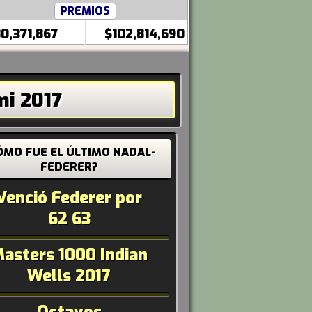
PREMIOS
0,371,867
$102,814,690
mi 2017
ÓMO FUE EL ÚLTIMO NADAL-
FEDERER?
Venció Federer por
62 63
asters 1000 Indian
Wells 2017