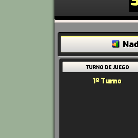
Nad
TURNO DE JUEGO
1º Turno