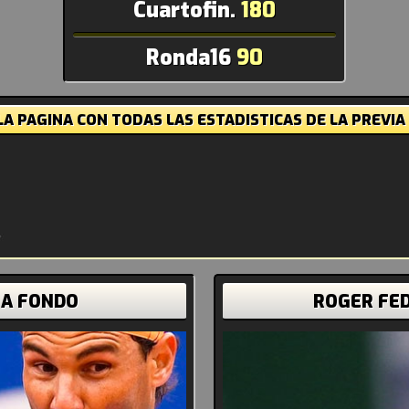
Cuartofin.
180
Ronda16
90
A PAGINA CON TODAS LAS ESTADISTICAS DE LA PREVIA
 A FONDO
ROGER FE