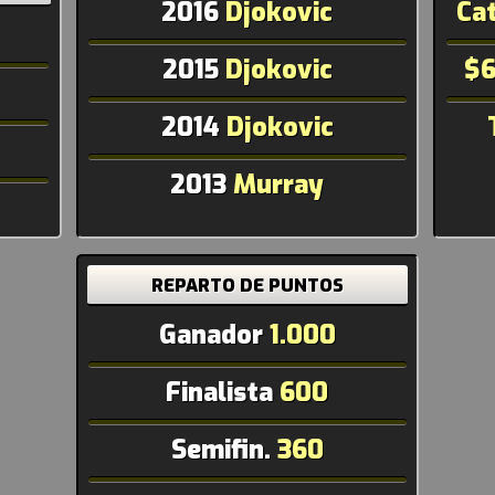
2016
Djokovic
Ca
2015
Djokovic
$6
2014
Djokovic
2013
Murray
REPARTO DE PUNTOS
Ganador
1.000
Finalista
600
Semifin.
360