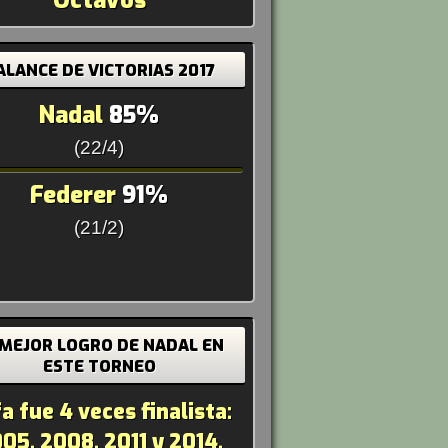
Octavos
ALANCE DE VICTORIAS 2017
Nadal
85%
(22/4)
Federer
91%
(21/2)
 MEJOR LOGRO DE NADAL EN
ESTE TORNEO
a fue 4 veces finalista:
05, 2008, 2011 y 2014.