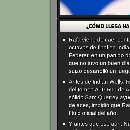
¿CÓMO LLEGA NA
Rafa viene de caer con
octavos de final en Indi
Federer, en un partido 
que no tuvo un buen día
suizo desarrolló un jueg
Antes de Indian Wells, Ra
del torneo ATP 500 de 
sólido Sam Querrey ayu
de aces, impidió que Ra
título oficial del año.
Y antes que eso aún, Nad