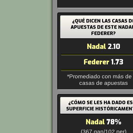
¿QUÉ DICEN LAS CASAS D
APUESTAS DE ESTE NADA
FEDERER?
Nadal
2.10
Federer
1.73
*Promediado con más de
casas de apuestas
¿CÓMO SE LES HA DADO E
SUPERFICIE HISTÓRICAMEN
Nadal
78%
(367 gan/102 per)