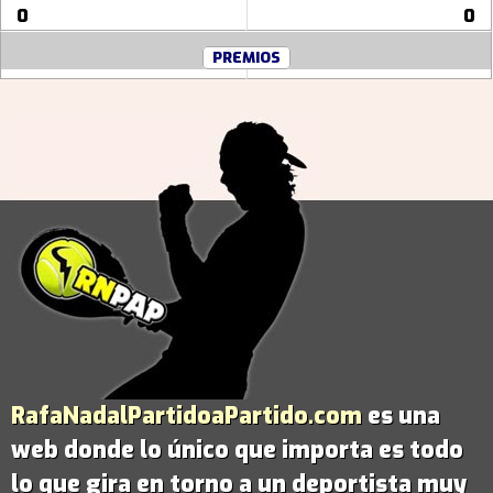
0
0
PREMIOS
RafaNadalPartidoaPartido.com
es una
web donde lo único que importa es todo
lo que gira en torno a un deportista muy