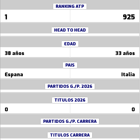
RANKING ATP
1
925
HEAD TO HEAD
EDAD
38 años
33 años
PAIS
Espana
Italia
PARTIDOS G./P. 2026
TITULOS 2026
0
0
PARTIDOS G./P. CARRERA
TITULOS CARRERA