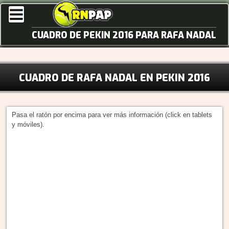
CUADRO DE PEKIN 2016 PARA RAFA NADAL
CUADRO DE RAFA NADAL EN PEKIN 2016
Pasa el ratón por encima para ver más información (click en tablets
y móviles).