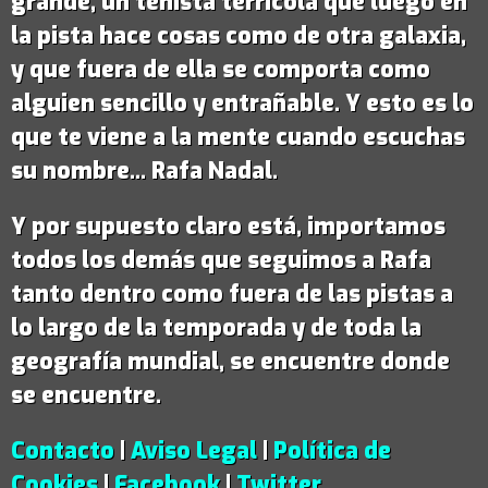
grande,
un tenista terrícola que luego en
la pista hace cosas como de otra galaxia
,
y que fuera de ella se comporta como
alguien sencillo y entrañable. Y esto es lo
que te viene a la mente cuando escuchas
su nombre...
Rafa Nadal
.
Y por supuesto claro está, importamos
todos los demás que seguimos a Rafa
tanto dentro como fuera de las pistas a
lo largo de la temporada y de toda la
geografía mundial, se encuentre donde
se encuentre.
Contacto
|
Aviso Legal
|
Política de
Cookies
|
Facebook
|
Twitter