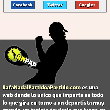
Facebook
Twitter
Google+
RafaNadalPartidoaPartido.com
es una
web donde lo único que importa es todo
lo que gira en torno a un deportista muy